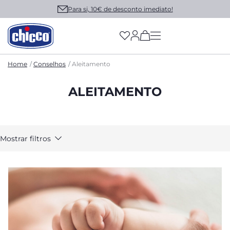
Portes grátis a partir de 34,99€
(has more options on
Home
Conselhos
Aleitamento
ALEITAMENTO
Mostrar filtros