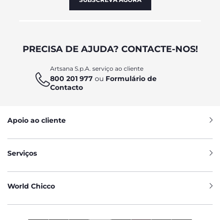
PRECISA DE AJUDA? CONTACTE-NOS!
Artsana S.p.A. serviço ao cliente
800 201 977
ou
Formulário de
Contacto
Apoio ao cliente
Serviços
World Chicco