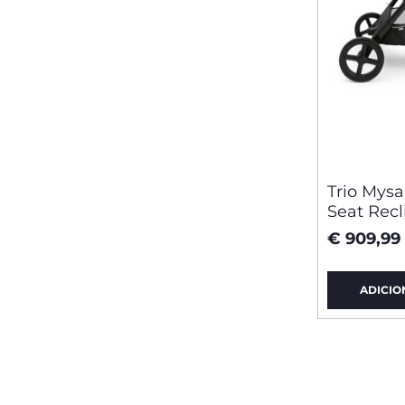
Trio Mysa 
Seat Recl
€ 909,99
ADICIO