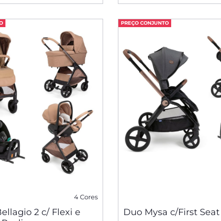
O
PREÇO CONJUNTO
4 Cores
Bellagio 2 c/ Flexi e
Duo Mysa c/First Seat