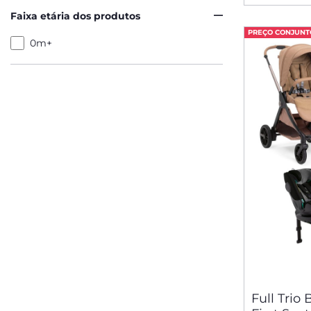
Faixa etária dos produtos
PREÇO CONJUNT
0m+
Full Trio 