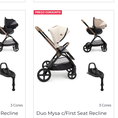
PREÇO CONJUNTO
3 Cores
3 Cores
 Recline
Duo Mysa c/First Seat Recline