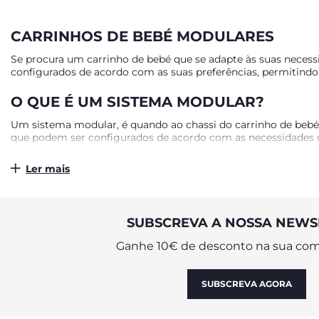
CARRINHOS DE BEBÉ MODULARES
Se procura um carrinho de bebé que se adapte às suas necessi
configurados de acordo com as suas preferências, permitindo c
O QUE É UM SISTEMA MODULAR?
Um sistema modular, é quando ao chassi do carrinho de bebé 
que podem ser configurados de acordo com as necessidades 
TRIO, DUO OU CARRINHO DE PASSEIO
Ler mais
Os carrinhos modulares Chicco podem ser personalizados em tr
alcofa, e é a opção ideal para pais que procuram um sistema 
os pais que já têm a alcofa compatível com o carrinho ou uma
SUBSCREVA A NOSSA NEWS
Ganhe 10€ de desconto na sua com
SUBSCREVA AGORA