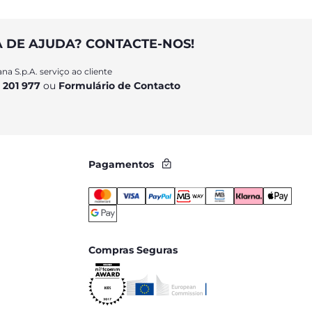
A DE AJUDA? CONTACTE-NOS!
na S.p.A. serviço ao cliente
 201 977
ou
Formulário de Contacto
Pagamentos
Compras Seguras