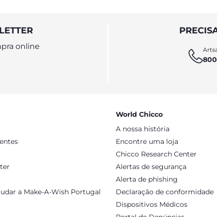
LETTER
PRECIS
pra online
Artsa
800
World Chicco
A nossa história
sentes
Encontre uma loja
Chicco Research Center
ter
Alertas de segurança
Alerta de phishing
judar a Make-A-Wish Portugal
Declaração de conformidade
Dispositivos Médicos