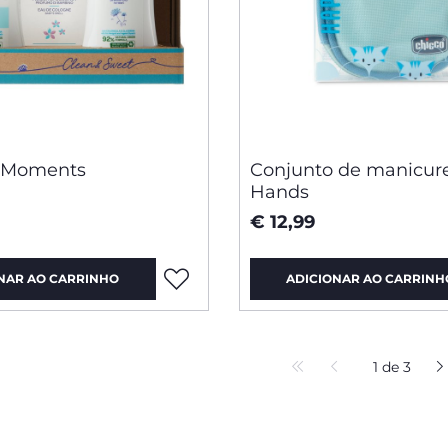
 Moments
Conjunto de manicur
Hands
€ 12,99
NAR AO CARRINHO
ADICIONAR AO CARRINH
1 de 3