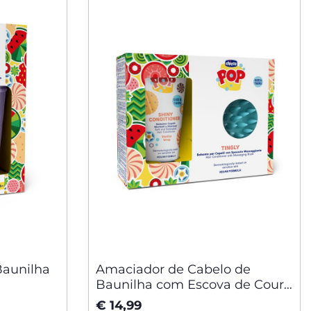
aunilha
Amaciador de Cabelo de
Baunilha com Escova de Couro
Cabeludo
€ 14,99