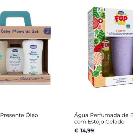
 Presente Óleo
Água Perfumada de B
com Estojo Gelado
€ 14,99