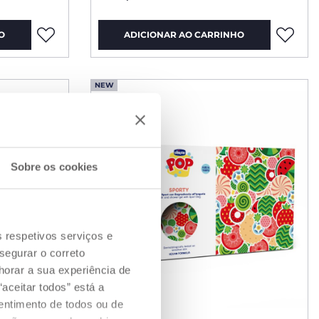
O
ADICIONAR AO CARRINHO
NEW
Sobre os cookies
s respetivos serviços e
segurar o correto
orar a sua experiência de
aceitar todos” está a
sentimento de todos ou de