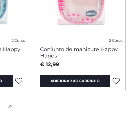
2 Cores
2 Cores
e Happy
Conjunto de manicure Happy
Hands
€ 12,99
O
ADICIONAR AO CARRINHO