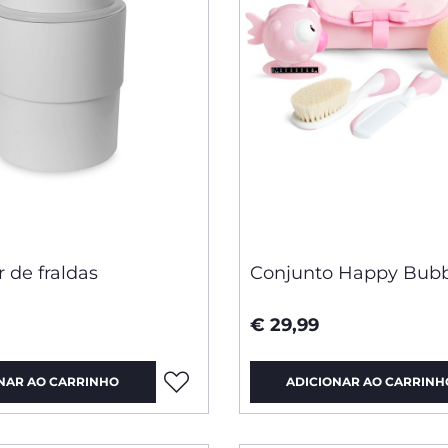
 de fraldas
Conjunto Happy Bubb
€ 29,99
NAR AO CARRINHO
ADICIONAR AO CARRINH