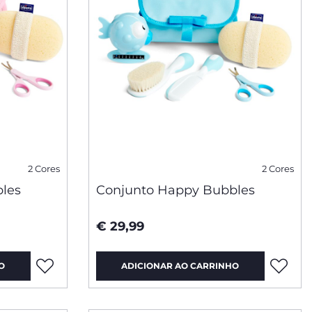
2 Cores
2 Cores
les
Conjunto Happy Bubbles
€ 29,99
O
ADICIONAR AO CARRINHO