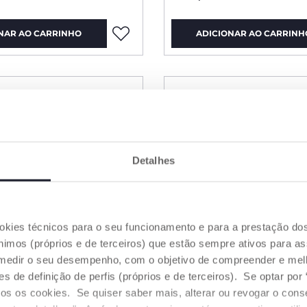
NAR AO CARRINHO
ADICIONAR AO CARRINH
Detalhes
ookies técnicos para o seu funcionamento e para a prestação do
mos (próprios e de terceiros) que estão sempre ativos para as
medir o seu desempenho, com o objetivo de compreender e melh
de definição de perfis (próprios e de terceiros). Se optar por “
odos os cookies. Se quiser saber mais, alterar ou revogar o con