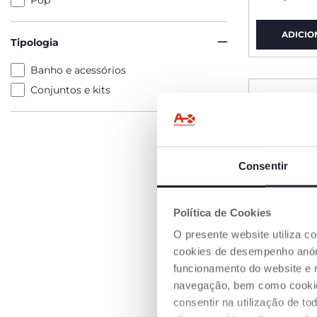
Pop
ADICIO
Tipologia
Banho e acessórios
Conjuntos e kits
Consentir
Política de Cookies
O presente website utiliza c
cookies de desempenho anóni
funcionamento do website e 
navegação, bem como cookies 
consentir na utilização de t