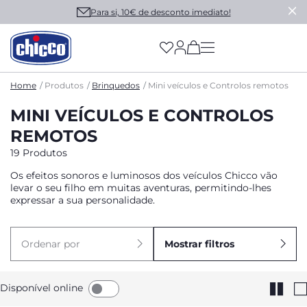
Para si, 10€ de desconto imediato!
(has more options on
Home
Produtos
Brinquedos
Mini veículos e Controlos remotos
MINI VEÍCULOS E CONTROLOS
REMOTOS
19 Produtos
Os efeitos sonoros e luminosos dos veículos Chicco vão
levar o seu filho em muitas aventuras, permitindo-lhes
expressar a sua personalidade.
Ordenar por
Mostrar filtros
Disponível online