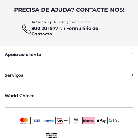
PRECISA DE AJUDA? CONTACTE-NOS!
Artsana S.p.A. serviço ao cliente
800 201 977
ou
Formulário de
Contacto
Apoio ao cliente
Serviços
World Chicco