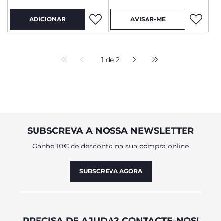
ADICIONAR
AVISAR-ME
1 de 2
SUBSCREVA A NOSSA NEWSLETTER
Ganhe 10€ de desconto na sua compra online
SUBSCREVA AGORA
PRECISA DE AJUDA? CONTACTE-NOS!