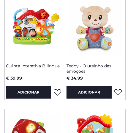
Quinta Interativa Bilingue
Teddy - O ursinho das
emoções
€ 39,99
€ 34,99
ADICIONAR
ADICIONAR