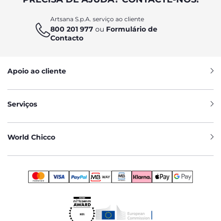
Artsana S.p.A. serviço ao cliente
800 201 977
ou
Formulário de
Contacto
Apoio ao cliente
Serviços
World Chicco