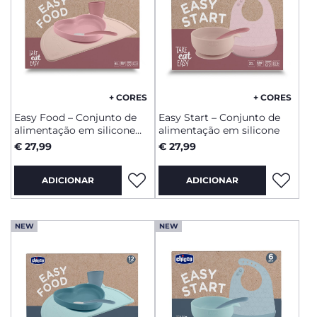
+ CORES
+ CORES
Easy Food – Conjunto de
Easy Start – Conjunto de
alimentação em silicone
alimentação em silicone
12m+
€ 27,99
€ 27,99
ADICIONAR
ADICIONAR
NEW
NEW