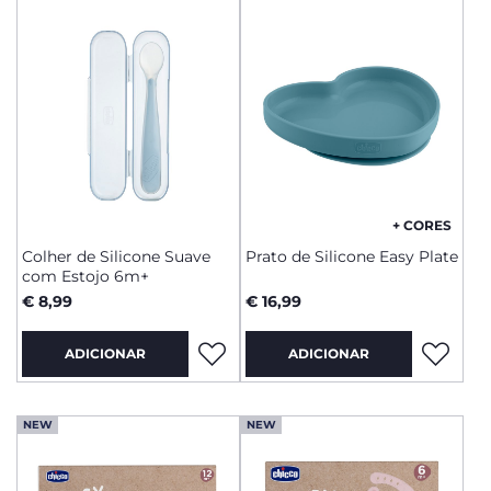
+ CORES
Colher de Silicone Suave
Prato de Silicone Easy Plate
com Estojo 6m+
€ 8,99
€ 16,99
ADICIONAR
ADICIONAR
NEW
NEW