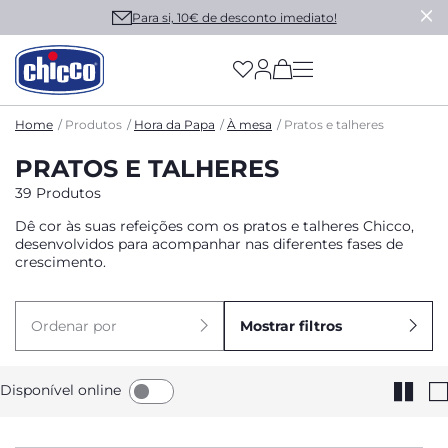
Para si, 10€ de desconto imediato!
(has more options on
Home
Produtos
Hora da Papa
À mesa
Pratos e talheres
PRATOS E TALHERES
39 Produtos
Dê cor às suas refeições com os pratos e talheres Chicco,
desenvolvidos para acompanhar nas diferentes fases de
crescimento.
Ordenar por
Mostrar filtros
Disponível online