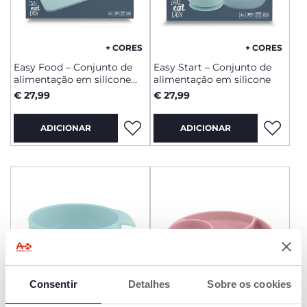
+ CORES
+ CORES
Easy Food – Conjunto de
Easy Start – Conjunto de
alimentação em silicone
alimentação em silicone
12m+
€ 27,99
€ 27,99
ADICIONAR
ADICIONAR
Consentir
Detalhes
Sobre os cookies