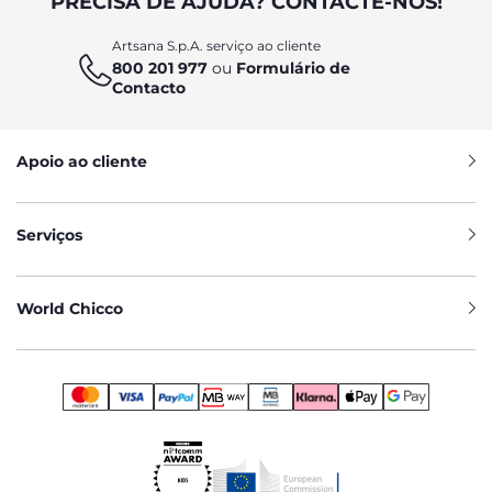
PRECISA DE AJUDA? CONTACTE-NOS!
Artsana S.p.A. serviço ao cliente
800 201 977
ou
Formulário de
Contacto
Apoio ao cliente
Serviços
World Chicco