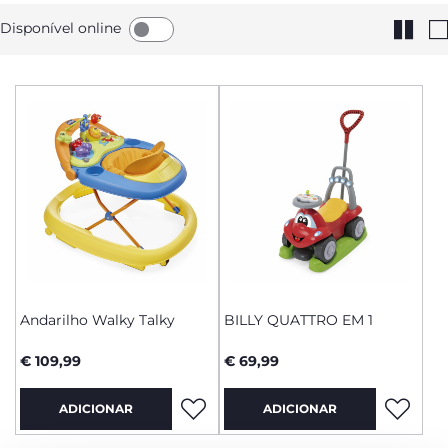
Disponível online
Andarilho Walky Talky
BILLY QUATTRO EM 1
€ 109,99
€ 69,99
ADICIONAR
ADICIONAR