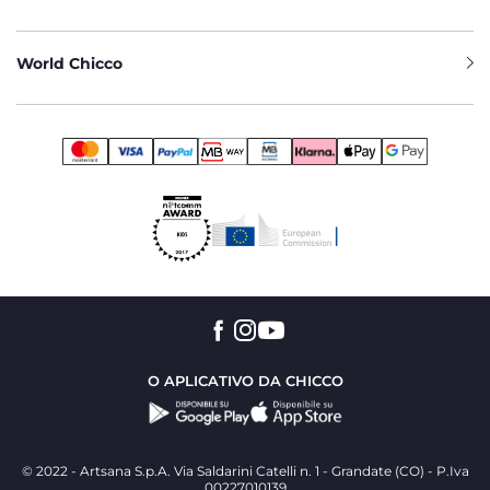
World Chicco
O APLICATIVO DA CHICCO
© 2022 - Artsana S.p.A. Via Saldarini Catelli n. 1 - Grandate (CO) - P.Iva
00227010139