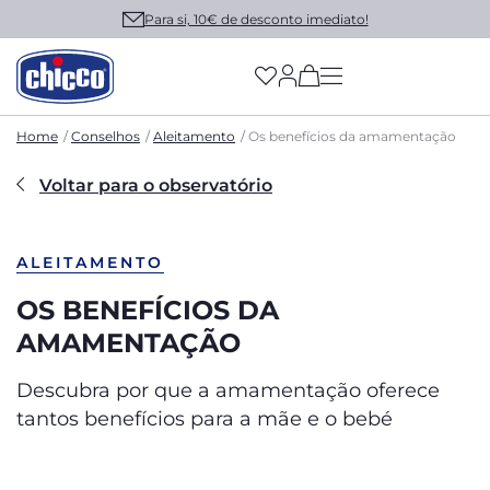
Para si, 10€ de desconto imediato!
(has more options on
Home
Conselhos
Aleitamento
Os benefícios da amamentação
Voltar para o observatório
ALEITAMENTO
OS BENEFÍCIOS DA
AMAMENTAÇÃO
Descubra por que a amamentação oferece
tantos benefícios para a mãe e o bebé