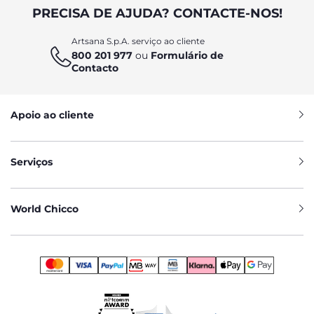
PRECISA DE AJUDA? CONTACTE-NOS!
Artsana S.p.A. serviço ao cliente
800 201 977
ou
Formulário de
Contacto
Apoio ao cliente
Serviços
World Chicco