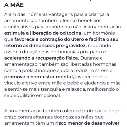
A MÃE
Além das inúmeras vantagens para a criança, a
amamentação também oferece benefícios
significativos para a saúde da mãe. A amamentação
estimula a liberação de oxitocina,
um hormônio
que
favorece a contração do útero
e facilita o seu
retorno às dimensões pré-gravidez,
reduzindo
assim a duração das hemorragias pós-parto e
acelerando a recuperação física.
Durante a
amamentação, também são libertadas hormonas
como a prolactina, que ajuda a reduzir o stress e
promove o bem-estar mental,
favorecendo o
vínculo afetivo entre mãe e bebé e ajudando a mãe
a sentir-se mais tranquila e relaxada, melhorando o
seu equilíbrio emocional.
A amamentação também oferece proteção a longo
prazo contra algumas doenças: as mães que
amamentam têm um
risco menor de desenvolver