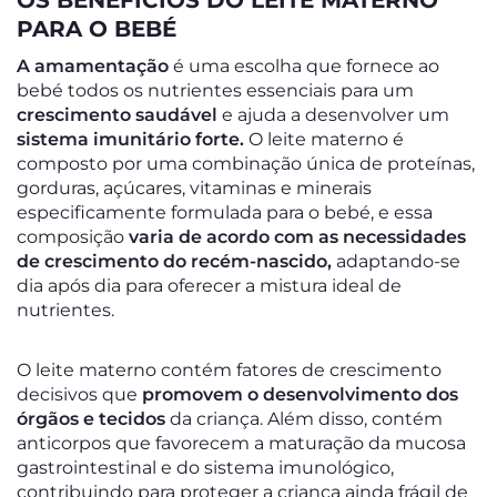
OS BENEFÍCIOS DO LEITE MATERNO
PARA O BEBÉ
A amamentação
é uma escolha que fornece ao
bebé todos os nutrientes essenciais para um
crescimento saudável
e ajuda a desenvolver um
sistema imunitário forte.
O leite materno é
composto por uma combinação única de proteínas,
gorduras, açúcares, vitaminas e minerais
especificamente formulada para o bebé, e essa
composição
varia de acordo com as necessidades
de crescimento do recém-nascido,
adaptando-se
dia após dia para oferecer a mistura ideal de
nutrientes.
O leite materno contém fatores de crescimento
decisivos que
promovem o desenvolvimento dos
órgãos e tecidos
da criança. Além disso, contém
anticorpos que favorecem a maturação da mucosa
gastrointestinal e do sistema imunológico,
contribuindo para proteger a criança ainda frágil de