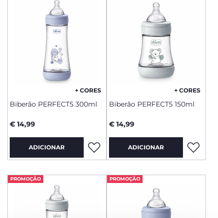
+ CORES
+ CORES
Biberão PERFECT5 300ml
Biberão PERFECT5 150ml
€ 14,99
€ 14,99
ADICIONAR
ADICIONAR
PROMOÇÃO
PROMOÇÃO