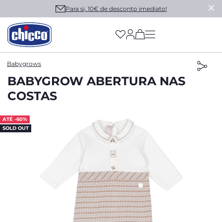
Para si, 10€ de desconto imediato!
(has more options on
Babygrows
BABYGROW ABERTURA NAS
COSTAS
ATÉ -60%
SOLD OUT