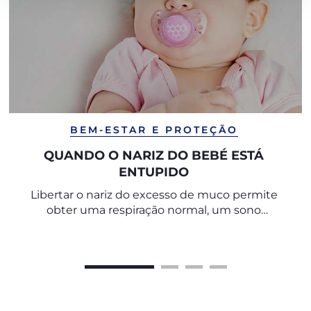
BEM-ESTAR E PROTEÇÃO
QUANDO O NARIZ DO BEBÉ ESTÁ
ENTUPIDO
Libertar o nariz do excesso de muco permite
obter uma respiração normal, um sono
descansado e uma atitude descontraída
relativamente à comida.