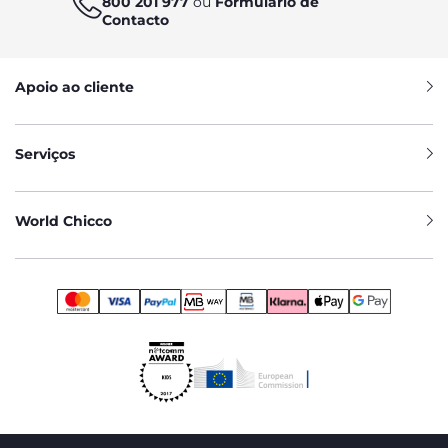
800 201 977
ou
Formulário de
Contacto
Apoio ao cliente
Serviços
World Chicco