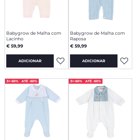
Babygrow de Malha com
Babygrow de Malha com
Lacinho
Raposa
€ 59,99
€ 59,99
ADICIONAR
ADICIONAR
3=-60%
ATÉ -60%
3=-60%
ATÉ -60%