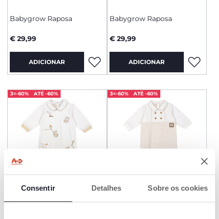
Babygrow Raposa
Babygrow Raposa
€ 29,99
€ 29,99
ADICIONAR
ADICIONAR
3=-60%
ATÉ -60%
3=-60%
ATÉ -60%
Consentir
Detalhes
Sobre os cookies
Babygrow Esquilos
Babygrow Dupla Cor