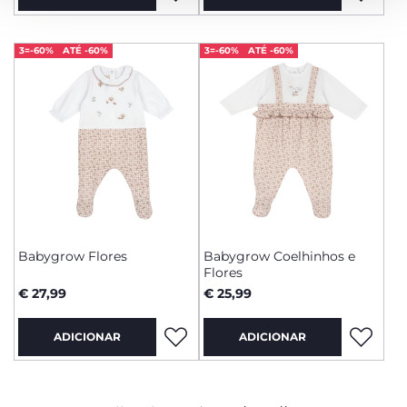
3=-60%
ATÉ -60%
3=-60%
ATÉ -60%
Babygrow Flores
Babygrow Coelhinhos e
Flores
€ 27,99
€ 25,99
ADICIONAR
ADICIONAR