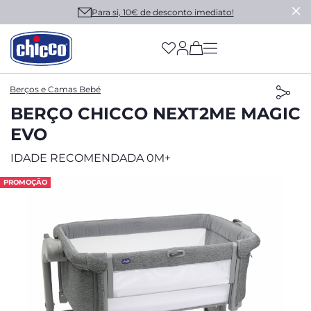
Para si, 10€ de desconto imediato!
(has more options on
Berços e Camas Bebé
BERÇO CHICCO NEXT2ME MAGIC
EVO
IDADE RECOMENDADA 0M+
PROMOÇÃO