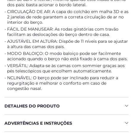
dos pais: basta acionar o bordo lateral.
CIRCULAÇÃO DE AR: A capa do colchão em malha 3D e as
2 janelas de rede garantem a correta circulação de ar no
interior do berço.
FÁCIL DE MANUSEAR: As rodas giratórias com travão
facilitam as deslocações do berço dentro de casa.
AJUSTÁVEL EM ALTURA: Dispõe de 11 níveis para se ajustar
à altura das camas dos pais.
MODO BALOIÇO: O modo baloiço pode ser facilmente
acionado quando o berço não está fixado à cama dos pais.
VERSÁTIL: Adapta-se às camas com sommier graças aos
pés telescópicos que encolhem automaticamente.
NCLINÁVEL: O berço pode ser inclinado para reduzir a
regurgitação e melhorar o conforto em caso de
congestão nasal.
DETALHES DO PRODUTO
ADVERTÊNCIAS E INSTRUÇÕES