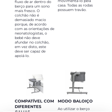
movimentá-lo pela
fluxo de ar dentro do
casa. Todas as rodas
berço para um sono
possuem travão.
mais fresco. O
colchão não é
demasiado macio
porque, de acordo
com as orientações de
neonatologistas, o
bebé não deve
afundar no colchão,
em vez disto, este
deve ser capaz de
apoiá-lo.
COMPATÍVEL COM
MODO BALOIÇO
DIFERENTES
Ao utilizar o berço