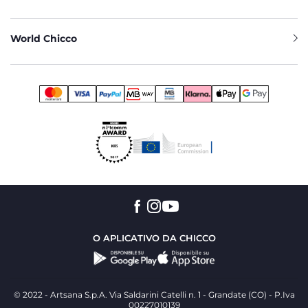
World Chicco
O APLICATIVO DA CHICCO
© 2022 - Artsana S.p.A. Via Saldarini Catelli n. 1 - Grandate (CO) - P.Iva
00227010139