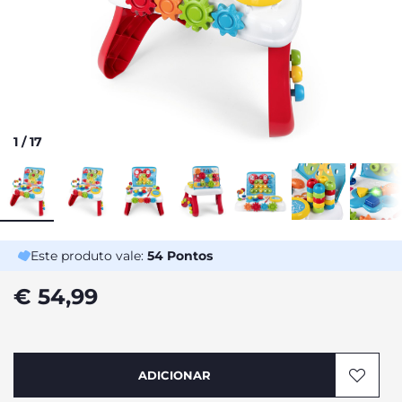
1
/
17
Este produto vale:
54
Pontos
€ 54,99
ADICIONAR