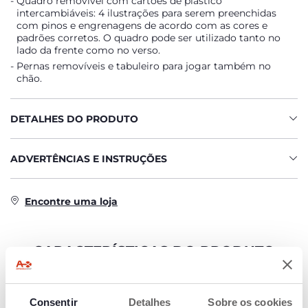
Quadro removível com cartões de plástico
intercambiáveis: 4 ilustrações para serem preenchidas
com pinos e engrenagens de acordo com as cores e
padrões corretos. O quadro pode ser utilizado tanto no
lado da frente como no verso.
Pernas removíveis e tabuleiro para jogar também no
chão.
DETALHES DO PRODUTO
ADVERTÊNCIAS E INSTRUÇÕES
Encontre uma loja
CARACTERÍSTICAS DO PRODUTO
Consentir
Detalhes
Sobre os cookies