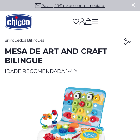
Para si, 10€ de desconto imediato!
(has more options on
Brinquedos Bilingues
MESA DE ART AND CRAFT
BILINGUE
IDADE RECOMENDADA 1-4 Y