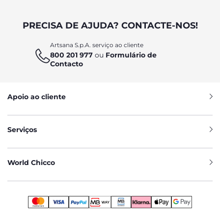
PRECISA DE AJUDA? CONTACTE-NOS!
Artsana S.p.A. serviço ao cliente
800 201 977
ou
Formulário de
Contacto
Apoio ao cliente
Serviços
World Chicco