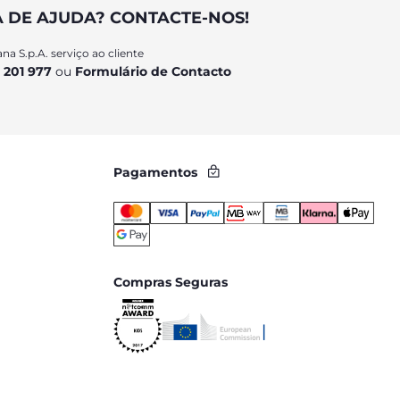
A DE AJUDA? CONTACTE-NOS!
na S.p.A. serviço ao cliente
 201 977
ou
Formulário de Contacto
Pagamentos
Compras Seguras