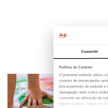
Consentir
Política de Cookies
O presente website utiliza c
cookies de desempenho anóni
funcionamento do website e 
navegação, bem como cookies 
consentir na utilização de t
alguns cookies, clique em "m