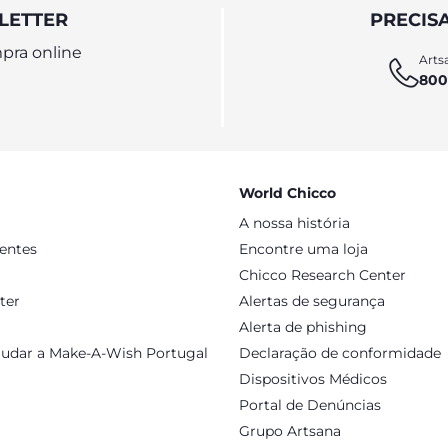
LETTER
PRECIS
pra online
Artsa
800
World Chicco
A nossa história
sentes
Encontre uma loja
Chicco Research Center
ter
Alertas de segurança
Alerta de phishing
judar a Make-A-Wish Portugal
Declaração de conformidade
Dispositivos Médicos
Portal de Denúncias
Grupo Artsana