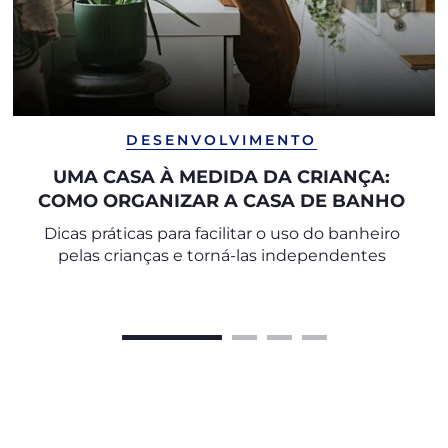
DESENVOLVIMENTO
UMA CASA À MEDIDA DA CRIANÇA:
COMO ORGANIZAR A CASA DE BANHO
Dicas práticas para facilitar o uso do banheiro
pelas crianças e torná-las independentes