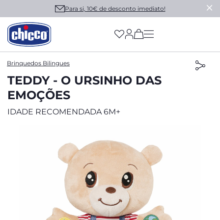
Para si, 10€ de desconto imediato!
(has more options on
Brinquedos Bilingues
TEDDY - O URSINHO DAS
EMOÇÕES
IDADE RECOMENDADA 6M+