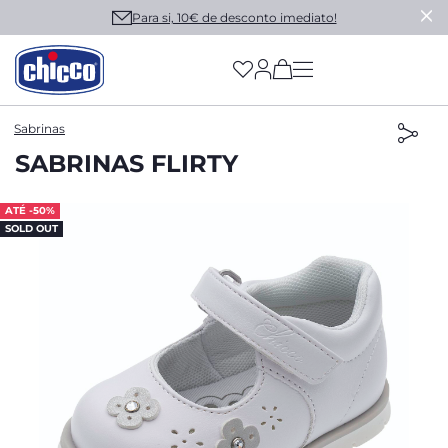
Para si, 10€ de desconto imediato!
(has more options on
Sabrinas
SABRINAS FLIRTY
ATÉ -50%
SOLD OUT