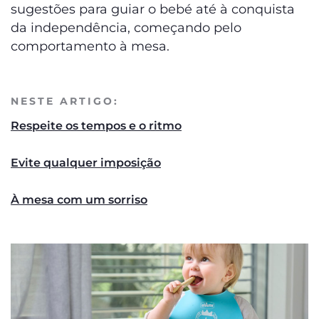
sugestões para guiar o bebé até à conquista
da independência, começando pelo
comportamento à mesa.
NESTE ARTIGO:
Respeite os tempos e o ritmo
Evite qualquer imposição
À mesa com um sorriso