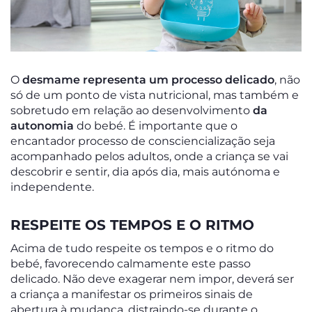
O
desmame representa um processo delicado
, não
só de um ponto de vista nutricional, mas também e
sobretudo em relação ao desenvolvimento
da
autonomia
do bebé. É importante que o
encantador processo de consciencialização seja
acompanhado pelos adultos, onde a criança se vai
descobrir e sentir, dia após dia, mais autónoma e
independente.
RESPEITE OS TEMPOS E O RITMO
Acima de tudo respeite os tempos e o ritmo do
bebé, favorecendo calmamente este passo
delicado. Não deve exagerar nem impor, deverá ser
a criança a manifestar os primeiros sinais de
abertura à mudança, distraindo-se durante o