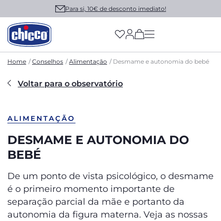
Para si, 10€ de desconto imediato!
(has more options on
Home
Conselhos
Alimentação
Desmame e autonomia do bebé
Voltar para o observatório
ALIMENTAÇÃO
DESMAME E AUTONOMIA DO
BEBÉ
De um ponto de vista psicológico, o desmame
é o primeiro momento importante de
separação parcial da mãe e portanto da
autonomia da figura materna. Veja as nossas