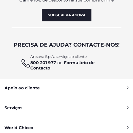
Ganhe 10€ de desconto na sua compra online
SUBSCREVA AGORA
PRECISA DE AJUDA? CONTACTE-NOS!
Artsana S.p.A. serviço ao cliente
800 201 977
ou
Formulário de
Contacto
Apoio ao cliente
Serviços
World Chicco