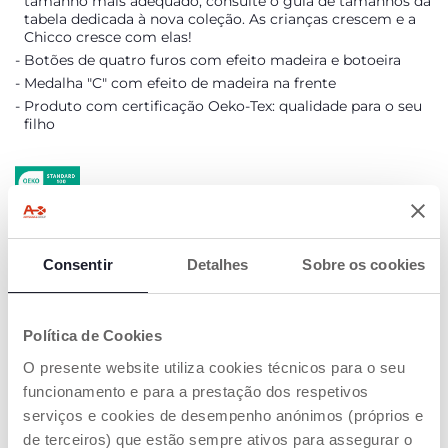
tamanho mais adequado, consulte o guia de tamanhos da
tabela dedicada à nova coleção. As crianças crescem e a
Chicco cresce com elas!
Botões de quatro furos com efeito madeira e botoeira
Medalha "C" com efeito de madeira na frente
Produto com certificação Oeko-Tex: qualidade para o seu
filho
Oeko-Tex
Consentir
Detalhes
Sobre os cookies
DETALHES DO PRODUTO
Política de Cookies
ADVERTÊNCIAS E INSTRUÇÕES
O presente website utiliza cookies técnicos para o seu
funcionamento e para a prestação dos respetivos
Encontre uma loja
serviços e cookies de desempenho anónimos (próprios e
de terceiros) que estão sempre ativos para assegurar o