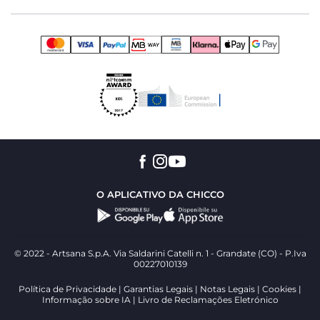
O APLICATIVO DA CHICCO
© 2022 - Artsana S.p.A. Via Saldarini Catelli n. 1 - Grandate (CO) - P.Iva
00227010139
Política de Privacidade
Garantias Legais
Notas Legais
Cookies
Informação sobre IA
Livro de Reclamações Eletrónico