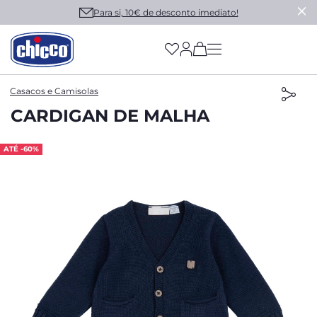
Para si, 10€ de desconto imediato!
(has more options on
Casacos e Camisolas
CARDIGAN DE MALHA
ATÉ -60%