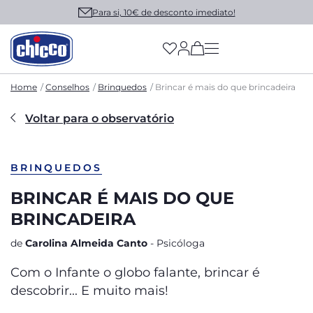
Para si, 10€ de desconto imediato!
(has more options on
Home
Conselhos
Brinquedos
Brincar é mais do que brincadeira
Voltar para o observatório
BRINQUEDOS
BRINCAR É MAIS DO QUE
BRINCADEIRA
de
Carolina Almeida Canto
- Psicóloga
Com o Infante o globo falante, brincar é
descobrir... E muito mais!