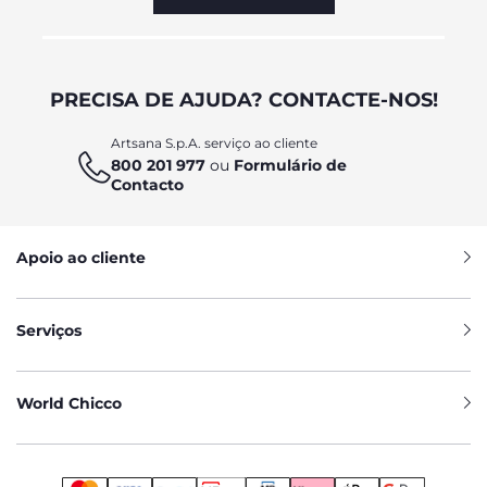
PRECISA DE AJUDA? CONTACTE-NOS!
Artsana S.p.A. serviço ao cliente
800 201 977
ou
Formulário de
Contacto
Apoio ao cliente
Serviços
World Chicco