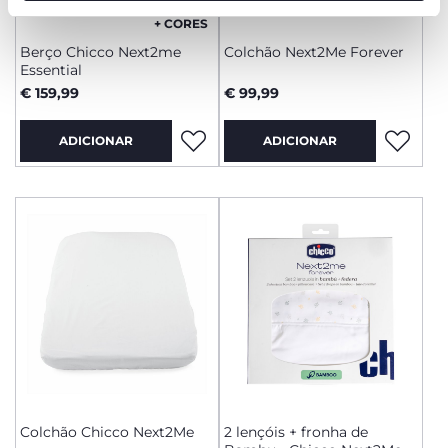
funcionamento desta página.
+ CORES
Berço Chicco Next2me
Colchão Next2Me Forever
Essential
€ 159,99
€ 99,99
ADICIONAR
ADICIONAR
Colchão Chicco Next2Me
2 lençóis + fronha de