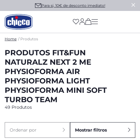
Para si, 10€ de desconto imediato!
(has more options on
Home
Produtos
PRODUTOS FIT&FUN
NATURALZ NEXT 2 ME
PHYSIOFORMA AIR
PHYSIOFORMA LIGHT
PHYSIOFORMA MINI SOFT
TURBO TEAM
49 Produtos
Ordenar por
Mostrar filtros