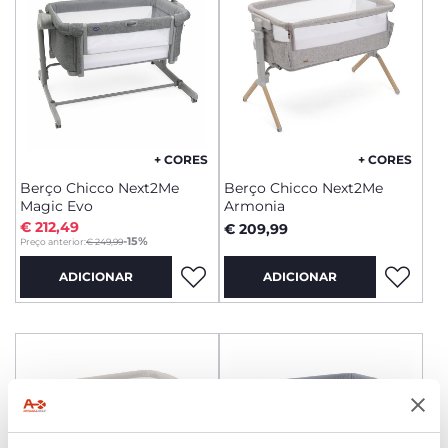
+ CORES
+ CORES
Berço Chicco Next2Me
Berço Chicco Next2Me
Magic Evo
Armonia
€ 212,49
€ 209,99
to
-15%
Preço anterior:
€ 249,99
ADICIONAR
ADICIONAR