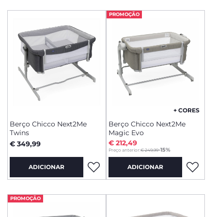
PROMOÇÃO
+ CORES
Berço Chicco Next2Me
Berço Chicco Next2Me
Twins
Magic Evo
€ 212,49
€ 349,99
to
-15%
Preço anterior:
€ 249,99
ADICIONAR
ADICIONAR
PROMOÇÃO