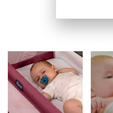
preso à cama.