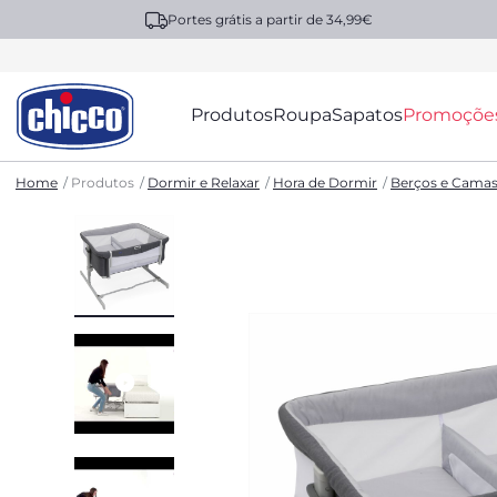
Portes grátis a partir de 34,99€
Produtos
Roupa
Sapatos
Promoçõe
Home
Produtos
Dormir e Relaxar
Hora de Dormir
Berços e Cama