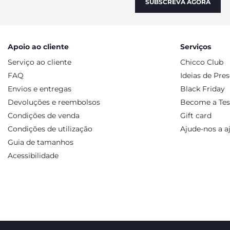
SUBSCREVA AGORA
Apoio ao cliente
Serviços
Serviço ao cliente
Chicco Club
FAQ
Ideias de Pre
Envios e entregas
Black Friday
Devoluções e reembolsos
Become a Tes
Condições de venda
Gift card
Condições de utilização
Ajude-nos a a
Guia de tamanhos
Acessibilidade