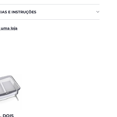
IAS E INSTRUÇÕES
 uma loja
, DOIS