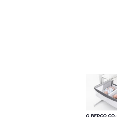
O BERÇO CO-