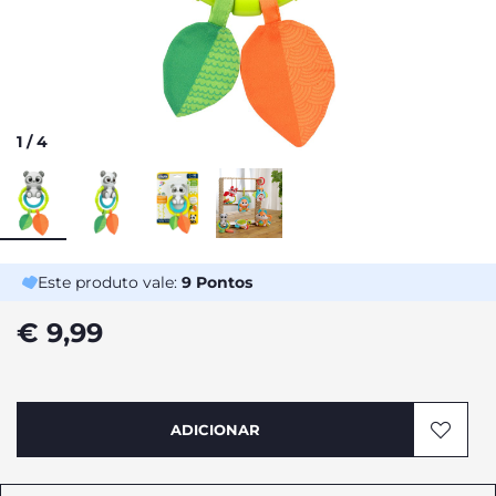
1
/
4
Este produto vale:
9
Pontos
€ 9,99
ADICIONAR