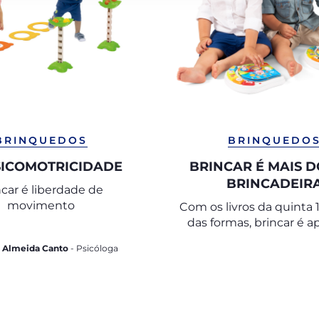
BRINQUEDOS
BRINQUEDO
SICOMOTRICIDADE
BRINCAR É MAIS 
BRINCADEIR
ncar é liberdade de
movimento
Com os livros da quinta 
das formas, brincar é a
a Almeida Canto
- Psicóloga