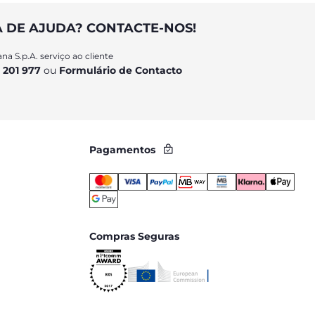
A DE AJUDA? CONTACTE-NOS!
na S.p.A. serviço ao cliente
 201 977
ou
Formulário de Contacto
Pagamentos
Compras Seguras