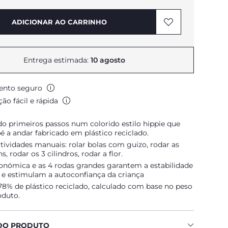
ADICIONAR AO CARRINHO
Entrega estimada:
10 agosto
nto seguro
ão fácil e rápida
o primeiros passos num colorido estilo hippie que
é a andar fabricado em plástico reciclado.
tividades manuais: rolar bolas com guizo, rodar as
, rodar os 3 cilindros, rodar a flor.
onómica e as 4 rodas grandes garantem a estabilidade
 e estimulam a autoconfiança da criança
8% de plástico reciclado, calculado com base no peso
oduto.
DO PRODUTO