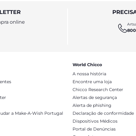
LETTER
PRECIS
pra online
Artsa
800
World Chicco
A nossa história
sentes
Encontre uma loja
Chicco Research Center
ter
Alertas de segurança
Alerta de phishing
judar a Make-A-Wish Portugal
Declaração de conformidade
Dispositivos Médicos
Portal de Denúncias