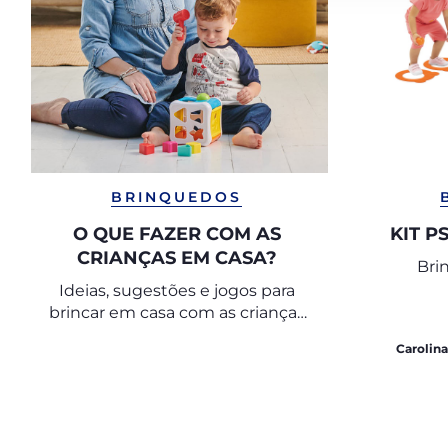
BRINQUEDOS
O QUE FAZER COM AS
KIT P
CRIANÇAS EM CASA?
Bri
Ideias, sugestões e jogos para
brincar em casa com as crianças
para lhes dar tempo de
Carolin
qualidade.