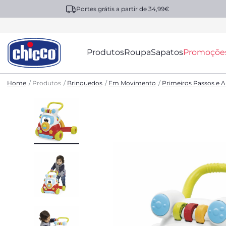
Portes grátis a partir de 34,99€
Produtos
Roupa
Sapatos
Promoçõe
Home
Produtos
Brinquedos
Em Movimento
Primeiros Passos e A