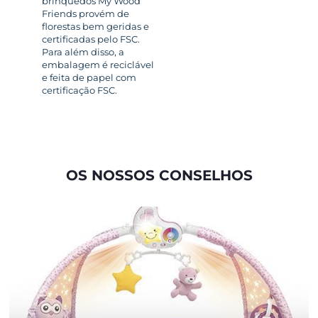
brinquedos My Wood
Friends provém de
florestas bem geridas e
certificadas pelo FSC.
Para além disso, a
embalagem é reciclável
e feita de papel com
certificação FSC.
OS NOSSOS CONSELHOS