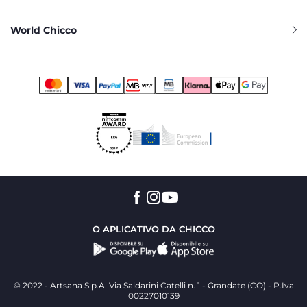
World Chicco
O APLICATIVO DA CHICCO
© 2022 - Artsana S.p.A. Via Saldarini Catelli n. 1 - Grandate (CO) - P.Iva
00227010139