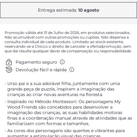
Entrega estimada:
10 agosto
Promoção válida até 31 de Julho de 2026, em produtos selecionados.
Não acumulável com outras promoções ou cupões. Não dispensa a
consulta individual de cada produto. Limitado ao stock existente,
reservando-se a Chicco o direito de cancelar a oferta/promoção, sem
que daí resulte qualquer dever de compensação ou responsabilidade.
Pagamento seguro
Devolução fácil e rápida
Urso pai e a sua adorável filha, juntamente com uma
grande peça de puzzle, inspiram a imaginação das
crianças ao criar novas aventuras na floresta.
Inspirado no Método Montessori: Os personagens My
Wood Friends são concebidos para desenvolver a
imaginação das crianças, as suas habilidades motoras
finas e a coordenação manual através de atividades que as
familiarizam com formas e tamanhos.
As cores dos personagens são quentes e vibrantes para
aumentar a estimulação visual das crianças.