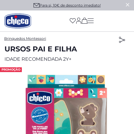
Para si, 10€ de desconto imediato!
(has more options on
Brinquedos Montessori
URSOS PAI E FILHA
IDADE RECOMENDADA 2Y+
PROMOÇÃO