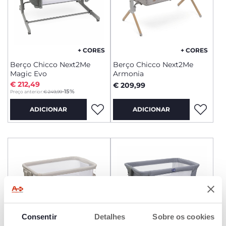
+ CORES
+ CORES
Berço Chicco Next2Me
Berço Chicco Next2Me
Magic Evo
Armonia
€ 212,49
€ 209,99
to
-15%
Preço anterior:
€ 249,99
ADICIONAR
ADICIONAR
Consentir
Detalhes
Sobre os cookies