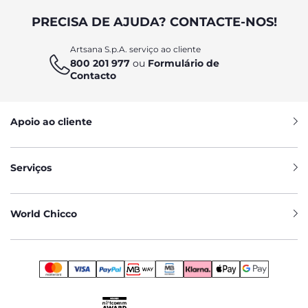
PRECISA DE AJUDA? CONTACTE-NOS!
Artsana S.p.A. serviço ao cliente
800 201 977
ou
Formulário de
Contacto
Apoio ao cliente
Serviços
World Chicco