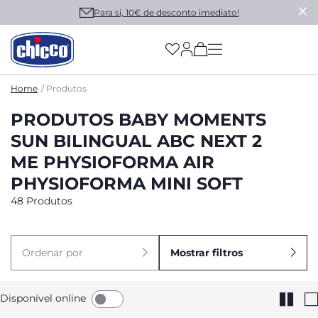
Para si, 10€ de desconto imediato!
(has more options on
Home
Produtos
PRODUTOS BABY MOMENTS
SUN BILINGUAL ABC NEXT 2
ME PHYSIOFORMA AIR
PHYSIOFORMA MINI SOFT
48 Produtos
Ordenar por
Mostrar filtros
Disponível online