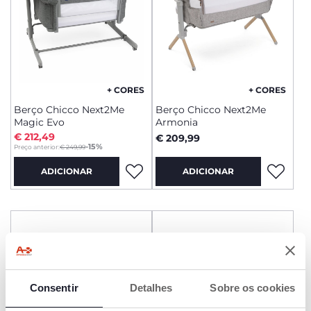
+ CORES
+ CORES
Berço Chicco Next2Me
Berço Chicco Next2Me
Magic Evo
Armonia
€ 212,49
€ 209,99
to
-15%
Preço anterior:
€ 249,99
ADICIONAR
ADICIONAR
Consentir
Detalhes
Sobre os cookies