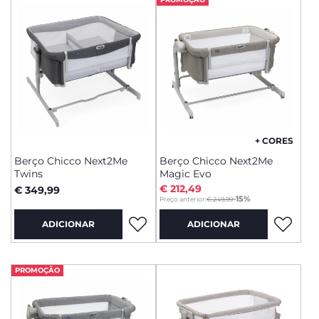
+ CORES
Berço Chicco Next2Me
Berço Chicco Next2Me
Twins
Magic Evo
€ 212,49
€ 349,99
to
-15%
Preço anterior:
€ 249,99
ADICIONAR
ADICIONAR
PROMOÇÃO