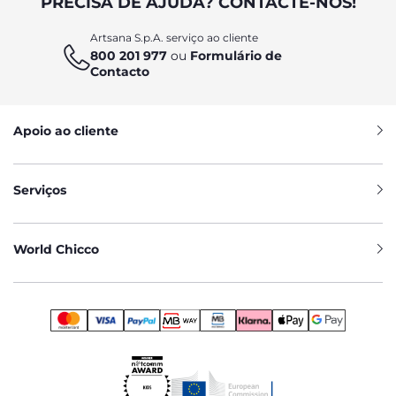
PRECISA DE AJUDA? CONTACTE-NOS!
Artsana S.p.A. serviço ao cliente
800 201 977
ou
Formulário de
Contacto
Apoio ao cliente
Serviços
World Chicco