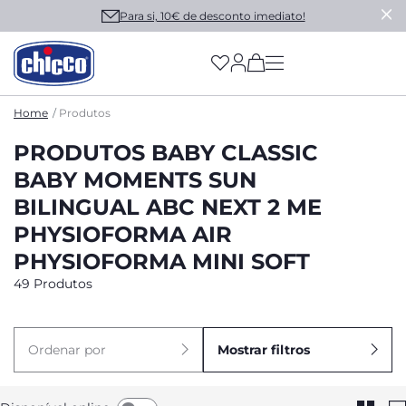
Para si, 10€ de desconto imediato!
(has more options on
Home
Produtos
PRODUTOS BABY CLASSIC
BABY MOMENTS SUN
BILINGUAL ABC NEXT 2 ME
PHYSIOFORMA AIR
PHYSIOFORMA MINI SOFT
49 Produtos
Ordenar por
Mostrar filtros