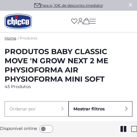
Para si, 10€ de desconto imediato!
(has more options on
Home
Produtos
PRODUTOS BABY CLASSIC
MOVE 'N GROW NEXT 2 ME
PHYSIOFORMA AIR
PHYSIOFORMA MINI SOFT
43 Produtos
Ordenar por
Mostrar filtros
Disponível online