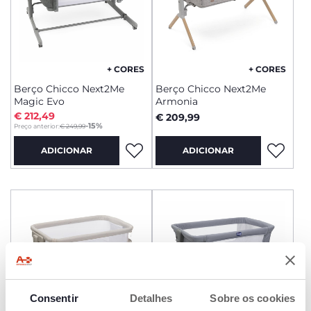
+ CORES
+ CORES
Berço Chicco Next2Me
Berço Chicco Next2Me
Magic Evo
Armonia
€ 212,49
€ 209,99
to
-15%
Preço anterior:
€ 249,99
ADICIONAR
ADICIONAR
Consentir
Detalhes
Sobre os cookies