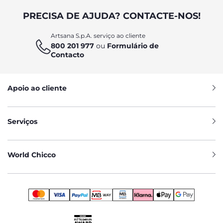
PRECISA DE AJUDA? CONTACTE-NOS!
Artsana S.p.A. serviço ao cliente
800 201 977
ou
Formulário de
Contacto
Apoio ao cliente
Serviços
World Chicco