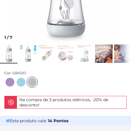
1
/
7
Cor:
GRIGIO
Na compra de 3 produtos elétricos, -20% de
desconto!
Este produto vale:
14
Pontos