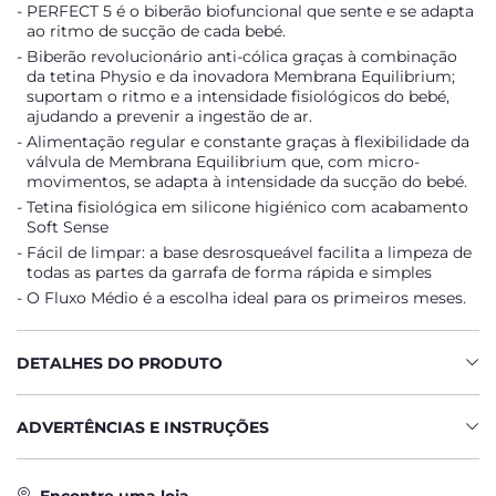
PERFECT 5 é o biberão biofuncional que sente e se adapta
ao ritmo de sucção de cada bebé.
Biberão revolucionário anti-cólica graças à combinação
da tetina Physio e da inovadora Membrana Equilibrium;
suportam o ritmo e a intensidade fisiológicos do bebé,
ajudando a prevenir a ingestão de ar.
Alimentação regular e constante graças à flexibilidade da
válvula de Membrana Equilibrium que, com micro-
movimentos, se adapta à intensidade da sucção do bebé.
Tetina fisiológica em silicone higiénico com acabamento
Soft Sense
Fácil de limpar: a base desrosqueável facilita a limpeza de
todas as partes da garrafa de forma rápida e simples
O Fluxo Médio é a escolha ideal para os primeiros meses.
DETALHES DO PRODUTO
ADVERTÊNCIAS E INSTRUÇÕES