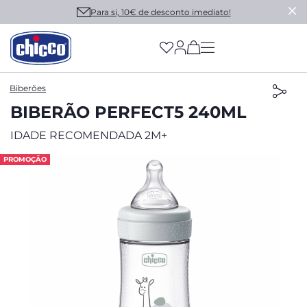
Para si, 10€ de desconto imediato!
(has more options on
Biberões
BIBERÃO PERFECT5 240ML
IDADE RECOMENDADA 2M+
PROMOÇÃO