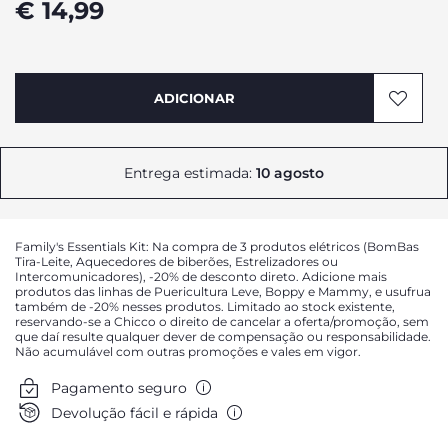
€ 14,99
ADICIONAR
Entrega estimada:
10 agosto
Family's Essentials Kit: Na compra de 3 produtos elétricos (BomBas
Tira-Leite, Aquecedores de biberões, Estrelizadores ou
Intercomunicadores), -20% de desconto direto. Adicione mais
produtos das linhas de Puericultura Leve, Boppy e Mammy, e usufrua
também de -20% nesses produtos. Limitado ao stock existente,
reservando-se a Chicco o direito de cancelar a oferta/promoção, sem
que daí resulte qualquer dever de compensação ou responsabilidade.
Não acumulável com outras promoções e vales em vigor.
Pagamento seguro
Devolução fácil e rápida