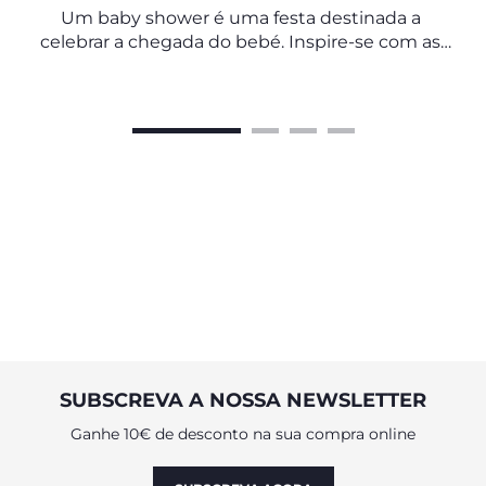
Um baby shower é uma festa destinada a
celebrar a chegada do bebé. Inspire-se com as
dicas e conselhos preciosos dos especialistas do
Observatório Chicco.
SUBSCREVA A NOSSA NEWSLETTER
Ganhe 10€ de desconto na sua compra online