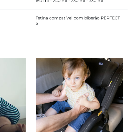
150 ml - 240 ml - 250 ml - 330 ml
Tetina compatível com biberão PERFECT
5