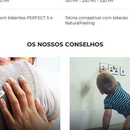
00 ml
150 ml - 250 ml - 330 ml
com biberões PERFECT 5 e
Tetina compatível com biberão
NaturalFeeling
OS NOSSOS CONSELHOS