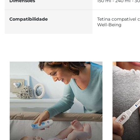
Dimensões
150 ml - 240 ml - 3
Compatibilidade
Tetina compatível 
Well-Being