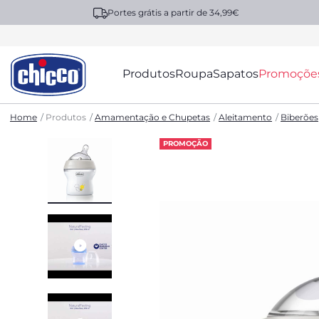
Portes grátis a partir de 34,99€
Produtos
Roupa
Sapatos
Promoçõe
Home
Produtos
Amamentação e Chupetas
Aleitamento
Biberões
PROMOÇÃO