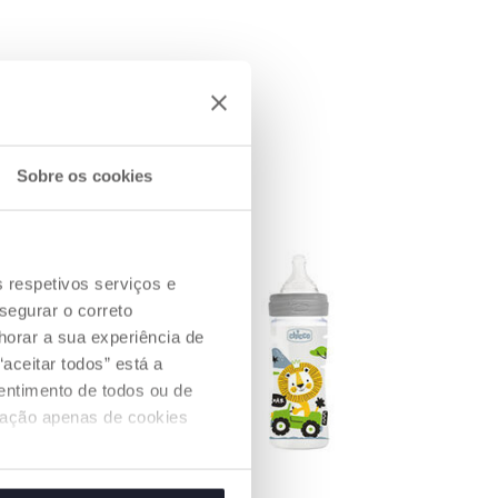
Sobre os cookies
s respetivos serviços e
segurar o correto
orar a sua experiência de
aceitar todos” está a
sentimento de todos ou de
ização apenas de cookies