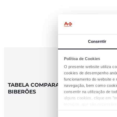
Consentir
Política de Cookies
O presente website utiliza c
cookies de desempenho anóni
funcionamento do website e 
TABELA COMPARATIVA
navegação, bem como cookies 
BIBERÕES
consentir na utilização de t
alguns cookies, clique em "m
técnicos, que são necessário