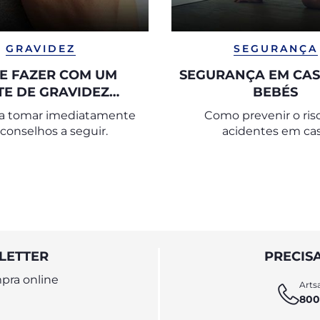
GRAVIDEZ
SEGURANÇA
E FAZER COM UM
SEGURANÇA EM CAS
TE DE GRAVIDEZ
BEBÉS
POSITIVO
 a tomar imediatamente
Como prevenir o ris
 conselhos a seguir.
acidentes em ca
LETTER
PRECIS
pra online
Artsa
800