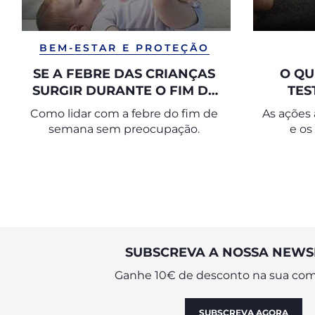
BEM-ESTAR E PROTEÇÃO
SE A FEBRE DAS CRIANÇAS
O QU
SURGIR DURANTE O FIM DE
TES
SEMANA
Como lidar com a febre do fim de
As ações
semana sem preocupação.
e os
SUBSCREVA A NOSSA NEWS
Ganhe 10€ de desconto na sua com
SUBSCREVA AGORA