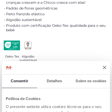
crianças crescem e a Chicco cresce com elas!
Padrão de flores geométricas
Peito franzido elástico
Algodão sustentável
Produto com certificação Oeko-Tex: qualidade para o seu
bebé
Oeko-Tex
Algodão
sustentável
DETALHES DO PRODUTO
Consentir
Detalhes
Sobre os cookies
ADVERTÊNCIAS E INSTRUÇÕES
Política de Cookies
COMPROMISSO CHICCO
O presente website utiliza cookies técnicos para o seu