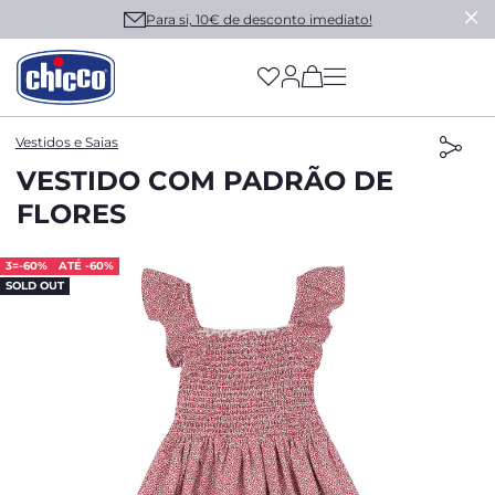
Para si, 10€ de desconto imediato!
(has more options on
Vestidos e Saias
VESTIDO COM PADRÃO DE
FLORES
3=-60%
ATÉ -60%
SOLD OUT