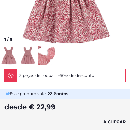
1
/
3
3 peças de roupa = -60% de desconto!
Este produto vale:
22
Pontos
desde € 22,99
A CHEGAR