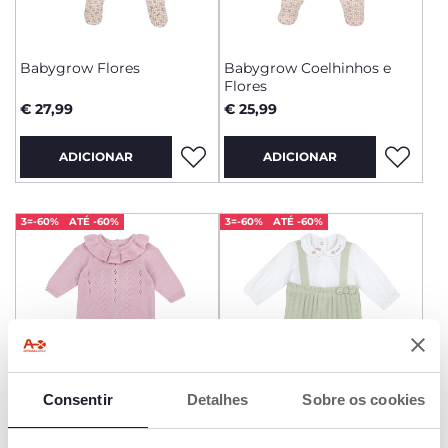
Babygrow Flores
Babygrow Coelhinhos e
Flores
€ 27,99
€ 25,99
ADICIONAR
ADICIONAR
3=-60%
ATÉ -60%
3=-60%
ATÉ -60%
Consentir
Detalhes
Sobre os cookies