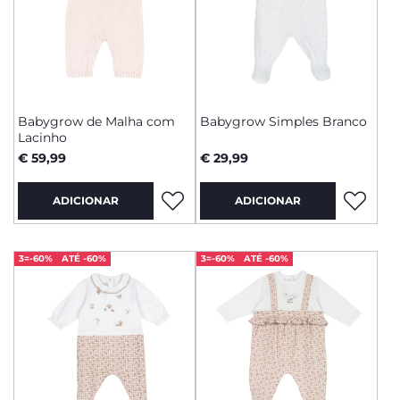
Babygrow de Malha com
Babygrow Simples Branco
Lacinho
€ 59,99
€ 29,99
ADICIONAR
ADICIONAR
3=-60%
ATÉ -60%
3=-60%
ATÉ -60%