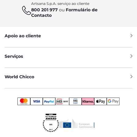
Artsana S.p.A. serviço ao cliente
800 201 977
ou
Formulário de
Contacto
Apoio ao cliente
Serviços
World Chicco