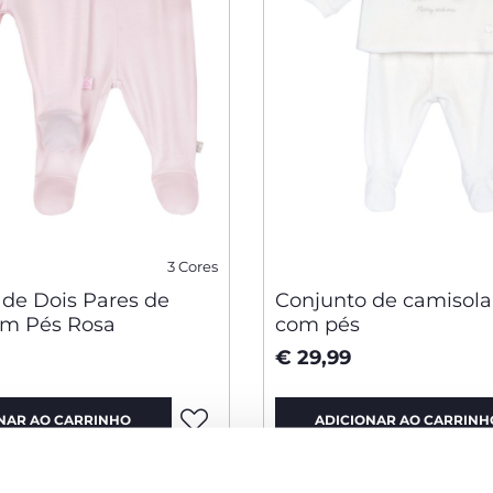
3 Cores
 de Dois Pares de
Conjunto de camisola
om Pés Rosa
com pés
€ 29,99
NAR AO CARRINHO
ADICIONAR AO CARRINH