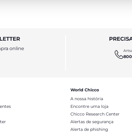
LETTER
PRECIS
pra online
Artsa
800
World Chicco
A nossa história
sentes
Encontre uma loja
Chicco Research Center
ter
Alertas de segurança
Alerta de phishing