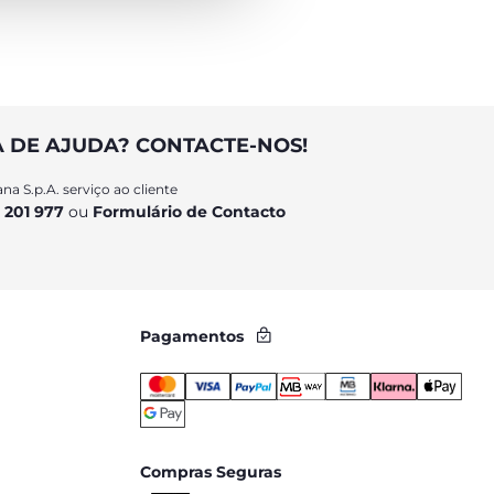
A DE AJUDA? CONTACTE-NOS!
na S.p.A. serviço ao cliente
 201 977
ou
Formulário de Contacto
Pagamentos
Compras Seguras