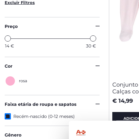
Excluir Filtros
Preço
14
€
30
€
Cor
rosa
Conjunto
Calças c
€ 14,99
Faixa etária de roupa e sapatos
Recém-nascido (0-12 meses)
ADICIO
Gênero