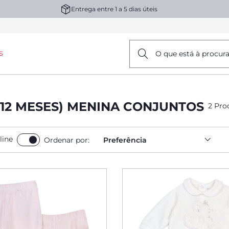
Entrega entre 1 a 5 dias úteis
s
O que está à procur
12 MESES) MENINA CONJUNTOS
2 Pro
line
Ordenar por:
Preferência