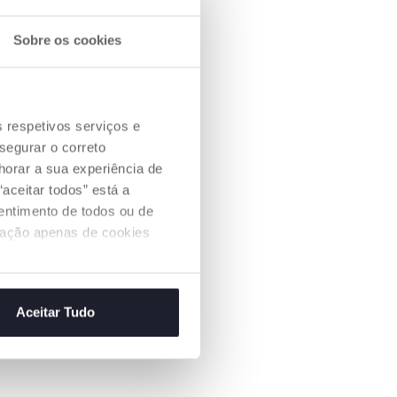
Sobre os cookies
s respetivos serviços e
segurar o correto
orar a sua experiência de
aceitar todos” está a
sentimento de todos ou de
ização apenas de cookies
Aceitar Tudo