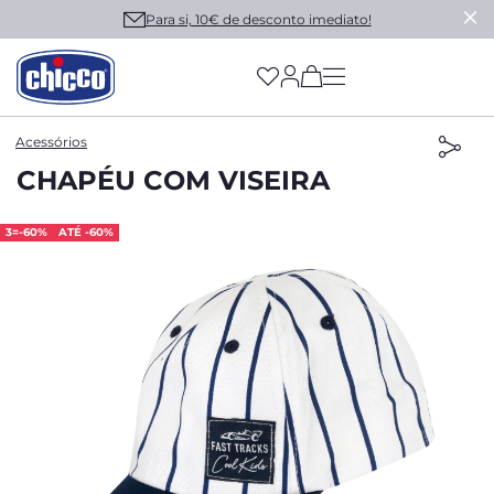
Para si, 10€ de desconto imediato!
(has more options on
Acessórios
CHAPÉU COM VISEIRA
3=-60%
ATÉ -60%