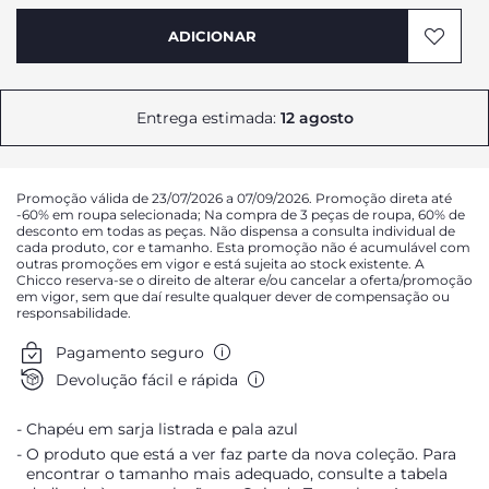
ADICIONAR
AVISAR DA DISPONIBILIDADE
AVISAR DA DISPONIBILIDADE
AVISAR DA DISPONIBILIDADE
Entrega estimada:
12 agosto
AVISAR DA DISPONIBILIDADE
Promoção válida de 23/07/2026 a 07/09/2026. Promoção direta até
-60% em roupa selecionada; Na compra de 3 peças de roupa, 60% de
desconto em todas as peças. Não dispensa a consulta individual de
cada produto, cor e tamanho. Esta promoção não é acumulável com
outras promoções em vigor e está sujeita ao stock existente. A
Chicco reserva-se o direito de alterar e/ou cancelar a oferta/promoção
em vigor, sem que daí resulte qualquer dever de compensação ou
responsabilidade.
Pagamento seguro
Devolução fácil e rápida
Chapéu em sarja listrada e pala azul
O produto que está a ver faz parte da nova coleção. Para
encontrar o tamanho mais adequado, consulte a tabela