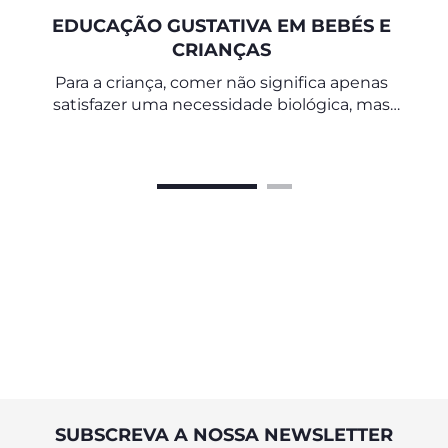
EDUCAÇÃO GUSTATIVA EM BEBÉS E
CRIANÇAS
Para a criança, comer não significa apenas
satisfazer uma necessidade biológica, mas
também viver um momento rico em valores
afetivos, psicológicos e relacionais.
SUBSCREVA A NOSSA NEWSLETTER