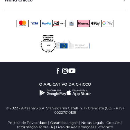
World Chicco
O APLICATIVO DA CHICCO
© 2022 - Artsana S.p.A. Via Saldarini Catelli n. 1 - Grandate (CO) - P.Iva
00227010139
Política de Privacidade
Garantias Legais
Notas Legais
Cookies
Informação sobre IA
Livro de Reclamações Eletrónico