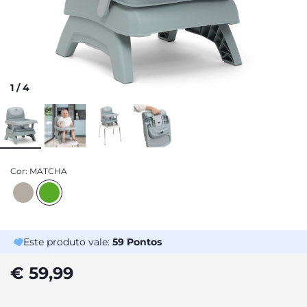
1
/
4
Cor:
MATCHA
Este produto vale:
59
Pontos
€ 59,99