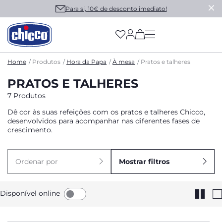
Para si, 10€ de desconto imediato!
(has more options on
Home
Produtos
Hora da Papa
À mesa
Pratos e talheres
PRATOS E TALHERES
7 Produtos
Dê cor às suas refeições com os pratos e talheres Chicco,
desenvolvidos para acompanhar nas diferentes fases de
crescimento.
Ordenar por
Mostrar filtros
Disponível online