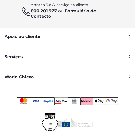
Artsana S.p.A. serviço ao cliente
800 201 977
ou
Formulário de
Contacto
Apoio ao cliente
Serviços
World Chicco