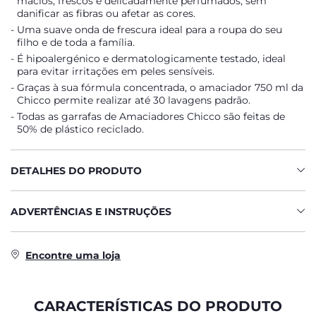
macios, frescos e delicadamente perfumados, sem
danificar as fibras ou afetar as cores.
Uma suave onda de frescura ideal para a roupa do seu
filho e de toda a família.
É hipoalergénico e dermatologicamente testado, ideal
para evitar irritações em peles sensíveis.
Graças à sua fórmula concentrada, o amaciador 750 ml da
Chicco permite realizar até 30 lavagens padrão.
Todas as garrafas de Amaciadores Chicco são feitas de
50% de plástico reciclado.
DETALHES DO PRODUTO
ADVERTÊNCIAS E INSTRUÇÕES
Encontre uma loja
CARACTERÍSTICAS DO PRODUTO