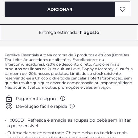
ADICIONAR
Entrega estimada:
11 agosto
Family's Essentials Kit: Na compra de 3 produtos elétricos (BomBas
Tira-Leite, Aquecedores de biberões, Estrelizadores ou
Intercomunicadores), -20% de desconto direto. Adicione mais
produtos das linhas de Puericultura Leve, Boppy e Mammy, e usufrua
também de -20% nesses produtos. Limitado ao stock existente,
reservando-se a Chicco o direito de cancelar a oferta/promoção, sem
que daí resulte qualquer dever de compensação ou responsabilidade.
Não acumulável com outras promoções e vales em vigor.
Pagamento seguro
Devolução fácil e rápida
_x000D_ Refresca e amacia as roupas do bebê sem irritar
a pele sensível.
O Amaciador concentrado Chicco deixa os tecidos mais