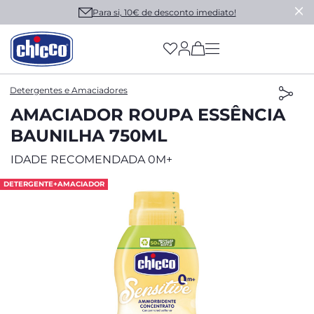
Para si, 10€ de desconto imediato!
(has more options on
Detergentes e Amaciadores
AMACIADOR ROUPA ESSÊNCIA
BAUNILHA 750ML
IDADE RECOMENDADA 0M+
DETERGENTE+AMACIADOR