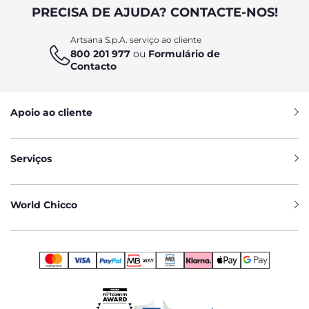
PRECISA DE AJUDA? CONTACTE-NOS!
Artsana S.p.A. serviço ao cliente
800 201 977
ou
Formulário de
Contacto
Apoio ao cliente
Serviços
World Chicco