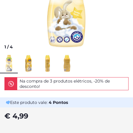
1
/
4
Na compra de 3 produtos elétricos, -20% de
desconto!
Este produto vale:
4
Pontos
€ 4,99