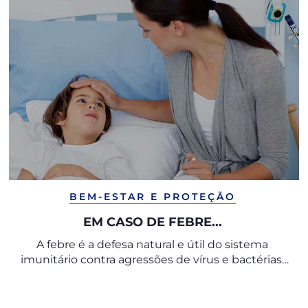
BEM-ESTAR E PROTEÇÃO
EM CASO DE FEBRE...
A febre é a defesa natural e útil do sistema
imunitário contra agressões de vírus e bactérias,
mas pode assustar os pais...