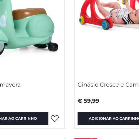
imavera
Ginásio Cresce e Cam
€ 59,99
NAR AO CARRINHO
ADICIONAR AO CARRINH