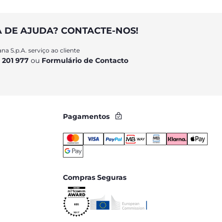
A DE AJUDA? CONTACTE-NOS!
na S.p.A. serviço ao cliente
 201 977
ou
Formulário de Contacto
Pagamentos
Compras Seguras