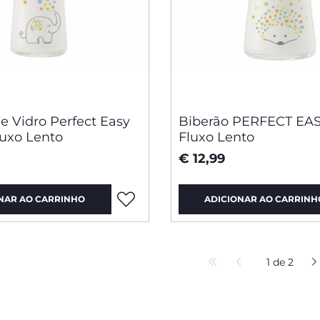
e Vidro Perfect Easy
Biberão PERFECT EAS
luxo Lento
Fluxo Lento
€ 12,99
NAR AO CARRINHO
ADICIONAR AO CARRINH
1 de 2