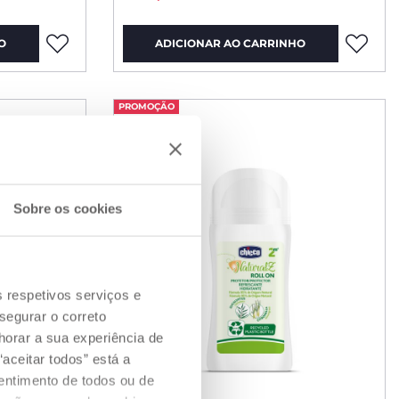
O
ADICIONAR AO CARRINHO
PROMOÇÃO
Sobre os cookies
s respetivos serviços e
segurar o correto
orar a sua experiência de
aceitar todos” está a
sentimento de todos ou de