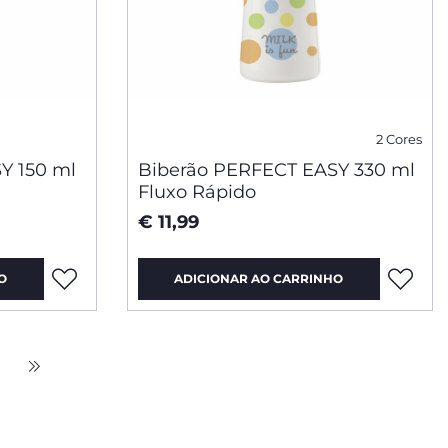
2 Cores
Y 150 ml
Biberão PERFECT EASY 330 ml
Fluxo Rápido
€ 11,99
O
ADICIONAR AO CARRINHO