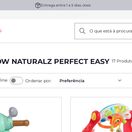
Entrega entre 1 a 5 dias úteis
s
O que está à procur
OW NATURALZ PERFECT EASY
17 Produt
line
Ordenar por:
Preferência