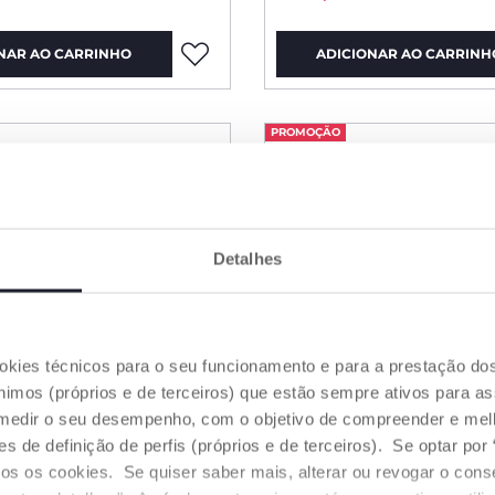
NAR AO CARRINHO
ADICIONAR AO CARRINH
PROMOÇÃO
Detalhes
ookies técnicos para o seu funcionamento e para a prestação do
mos (próprios e de terceiros) que estão sempre ativos para as
medir o seu desempenho, com o objetivo de compreender e melh
de definição de perfis (próprios e de terceiros). Se optar por “
odos os cookies. Se quiser saber mais, alterar ou revogar o con