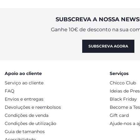
SUBSCREVA A NOSSA NEWS
Ganhe 10€ de desconto na sua com
SUBSCREVA AGORA
Apoio ao cliente
Serviços
Serviço ao cliente
Chicco Club
FAQ
Ideias de Pre
Envios e entregas
Black Friday
Devoluções e reembolsos
Become a Tes
Condições de venda
Gift card
Condições de utilização
Ajude-nos a a
Guia de tamanhos
Acessibilidade