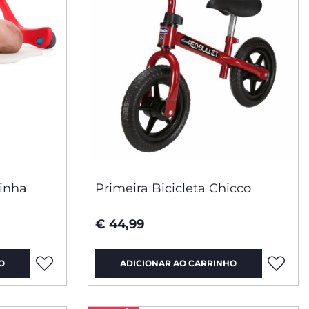
inha
Primeira Bicicleta Chicco
€ 44,99
O
ADICIONAR AO CARRINHO