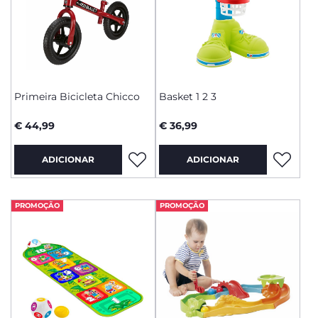
Primeira Bicicleta Chicco
Basket 1 2 3
€ 44,99
€ 36,99
ADICIONAR
ADICIONAR
PROMOÇÃO
PROMOÇÃO