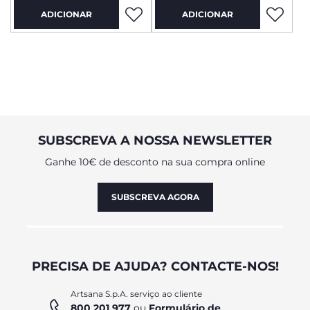
ADICIONAR
ADICIONAR
SUBSCREVA A NOSSA NEWSLETTER
Ganhe 10€ de desconto na sua compra online
SUBSCREVA AGORA
PRECISA DE AJUDA? CONTACTE-NOS!
Artsana S.p.A. serviço ao cliente
800 201 977
ou
Formulário de