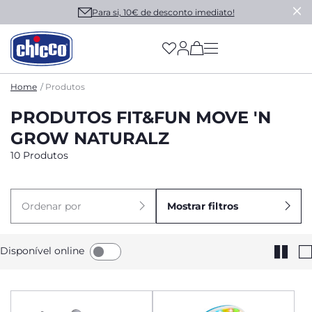
Para si, 10€ de desconto imediato!
(has more options on
Home
Produtos
PRODUTOS FIT&FUN MOVE 'N
GROW NATURALZ
10 Produtos
Ordenar por
Mostrar filtros
Disponível online