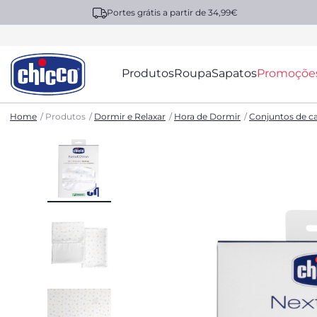
Portes grátis a partir de 34,99€
Produtos
Roupa
Sapatos
Promoçõe
Home
Produtos
Dormir e Relaxar
Hora de Dormir
Conjuntos de 