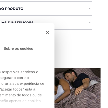
DO PRODUTO
IAS E INSTRUÇÕES
 uma loja
Sobre os cookies
s respetivos serviços e
segurar o correto
orar a sua experiência de
aceitar todos” está a
sentimento de todos ou de
ização apenas de cookies