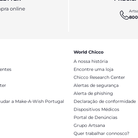
pra online
Artsa
800
World Chicco
A nossa história
sentes
Encontre uma loja
Chicco Research Center
ter
Alertas de segurança
Alerta de phishing
judar a Make-A-Wish Portugal
Declaração de conformidade
Dispositivos Médicos
Portal de Denúncias
Grupo Artsana
Quer trabalhar connosco?