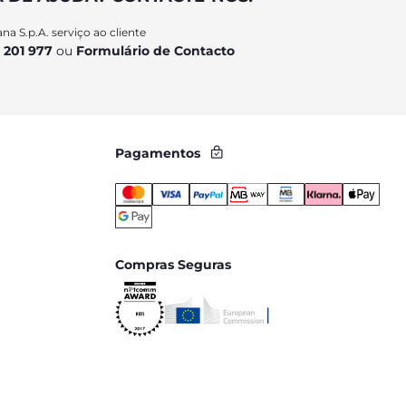
na S.p.A. serviço ao cliente
 201 977
ou
Formulário de Contacto
Pagamentos
Compras Seguras