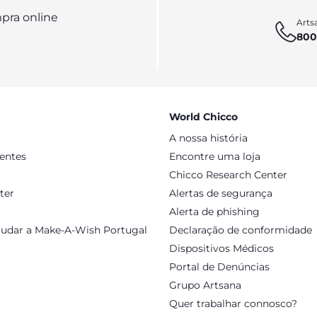
pra online
Artsa
800
World Chicco
A nossa história
sentes
Encontre uma loja
Chicco Research Center
ter
Alertas de segurança
Alerta de phishing
judar a Make-A-Wish Portugal
Declaração de conformidade
Dispositivos Médicos
Portal de Denúncias
Grupo Artsana
Quer trabalhar connosco?