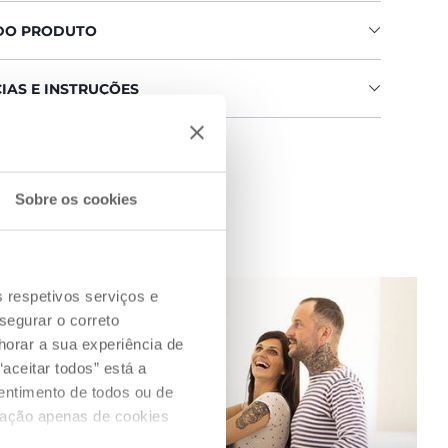
DO PRODUTO
IAS E INSTRUÇÕES
 uma loja
Sobre os cookies
s respetivos serviços e
segurar o correto
orar a sua experiência de
aceitar todos” está a
sentimento de todos ou de
ização apenas de cookies