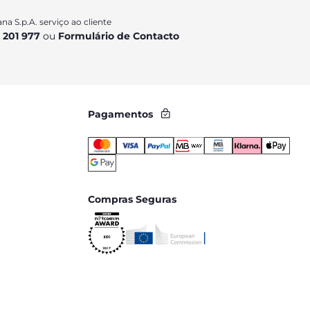
na S.p.A. serviço ao cliente
 201 977
ou
Formulário de Contacto
Pagamentos
Compras Seguras