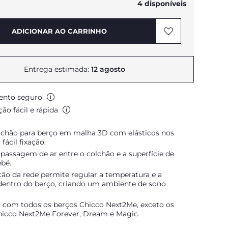
4 disponíveis
ADICIONAR AO CARRINHO
Entrega estimada:
12 agosto
nto seguro
ão fácil e rápida
lchão para berço em malha 3D com elásticos nos
fácil fixação.
passagem de ar entre o colchão e a superfície de
ebé.
ão da rede permite regular a temperatura e a
entro do berço, criando um ambiente de sono
 com todos os berços Chicco Next2Me, exceto os
icco Next2Me Forever, Dream e Magic.