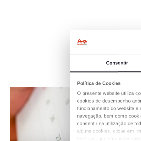
Consentir
Política de Cookies
O presente website utiliza c
cookies de desempenho anóni
funcionamento do website e 
navegação, bem como cookies 
consentir na utilização de t
alguns cookies, clique em "m
técnicos, que são necessário