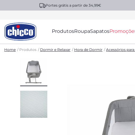
Portes grátis a partir de 34,99€
Produtos
Roupa
Sapatos
Promoçõe
Home
Produtos
Dormir e Relaxar
Hora de Dormir
Acessórios para