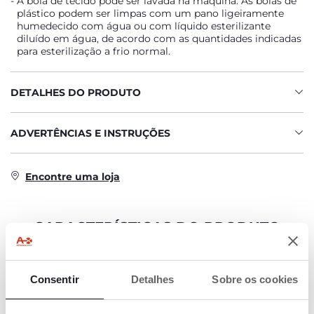
A bola de tecido pode ser lavada na máquina. As bolas de
plástico podem ser limpas com um pano ligeiramente
humedecido com água ou com líquido esterilizante
diluído em água, de acordo com as quantidades indicadas
para esterilização a frio normal.
DETALHES DO PRODUTO
ADVERTÊNCIAS E INSTRUÇÕES
Encontre uma loja
CARACTERÍSTICAS DO PRODUTO
Consentir
Detalhes
Sobre os cookies