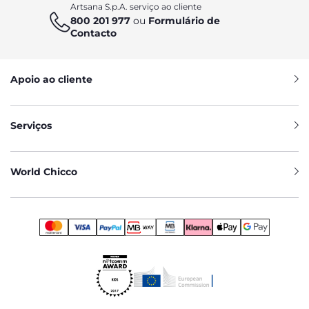
Artsana S.p.A. serviço ao cliente
800 201 977
ou
Formulário de
Contacto
Apoio ao cliente
Serviços
World Chicco