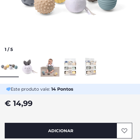
1
/
5
Este produto vale:
14
Pontos
€ 14,99
ADICIONAR