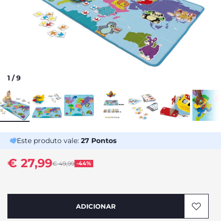
1
/
9
Este produto vale:
27
Pontos
€ 27,99
Price reduced from
€ 49,99
-44%
to
ADICIONAR