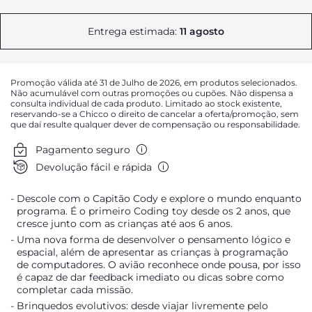
Entrega estimada:
11 agosto
Promoção válida até 31 de Julho de 2026, em produtos selecionados.
Não acumulável com outras promoções ou cupões. Não dispensa a
consulta individual de cada produto. Limitado ao stock existente,
reservando-se a Chicco o direito de cancelar a oferta/promoção, sem
que daí resulte qualquer dever de compensação ou responsabilidade.
Pagamento seguro
Devolução fácil e rápida
Descole com o Capitão Cody e explore o mundo enquanto
programa. É o primeiro Coding toy desde os 2 anos, que
cresce junto com as crianças até aos 6 anos.
Uma nova forma de desenvolver o pensamento lógico e
espacial, além de apresentar as crianças à programação
de computadores. O avião reconhece onde pousa, por isso
é capaz de dar feedback imediato ou dicas sobre como
completar cada missão.
Brinquedos evolutivos: desde viajar livremente pelo