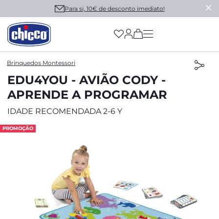
Para si, 10€ de desconto imediato!
(has more options on
Brinquedos Montessori
EDU4YOU - AVIÃO CODY -
APRENDE A PROGRAMAR
IDADE RECOMENDADA 2-6 Y
PROMOÇÃO