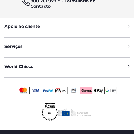
800 201 977
ou
Formulário de
Contacto
Apoio ao cliente
Serviços
World Chicco