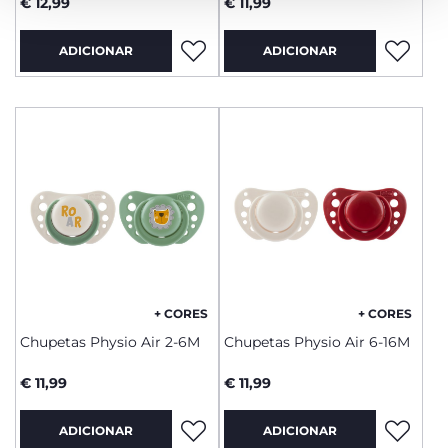
€ 12,99
€ 11,99
ADICIONAR
ADICIONAR
+ CORES
+ CORES
Chupetas Physio Air 2-6M
Chupetas Physio Air 6-16M
€ 11,99
€ 11,99
ADICIONAR
ADICIONAR