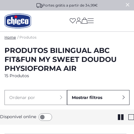
Portes grátis a partir de 34,99€
(has more options on
Home
Produtos
PRODUTOS BILINGUAL ABC
FIT&FUN MY SWEET DOUDOU
PHYSIOFORMA AIR
15 Produtos
Ordenar por
Mostrar filtros
Disponível online