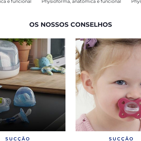
ca e funcional
Physioforma, anatómica e funcional
Phys
OS NOSSOS CONSELHOS
SUCÇÃO
SUCÇÃO