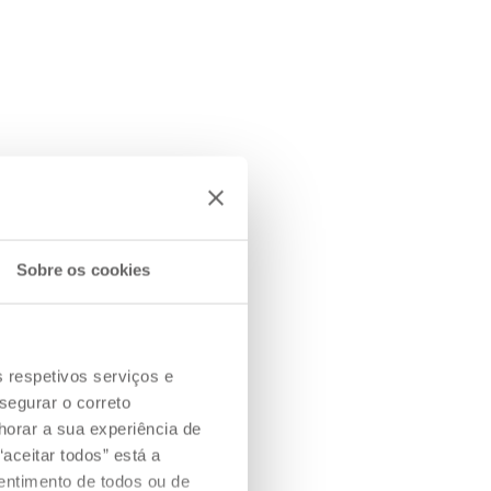
Sobre os cookies
s respetivos serviços e
segurar o correto
orar a sua experiência de
aceitar todos” está a
sentimento de todos ou de