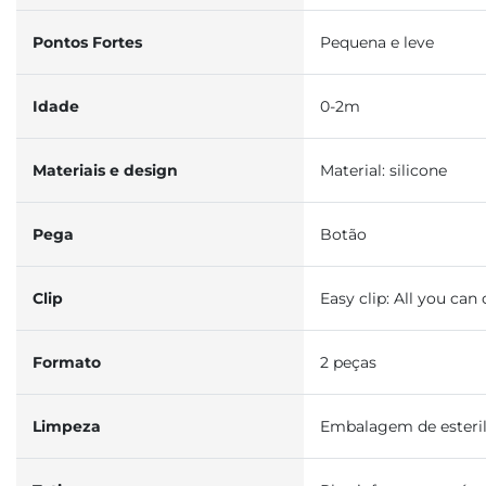
Pontos Fortes
Pequena e leve
Idade
0-2m
Materiais e design
Material: silicone
Pega
Botão
Clip
Easy clip: All you can 
Formato
2 peças
Limpeza
Embalagem de esteril