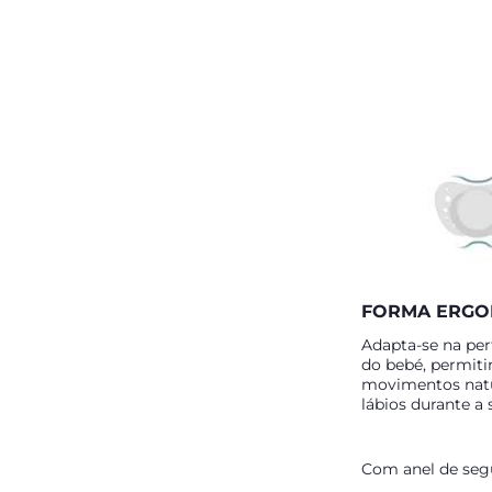
FORMA ERGO
Adapta-se na per
do bebé, permiti
movimentos natu
lábios durante a 
Com anel de seg