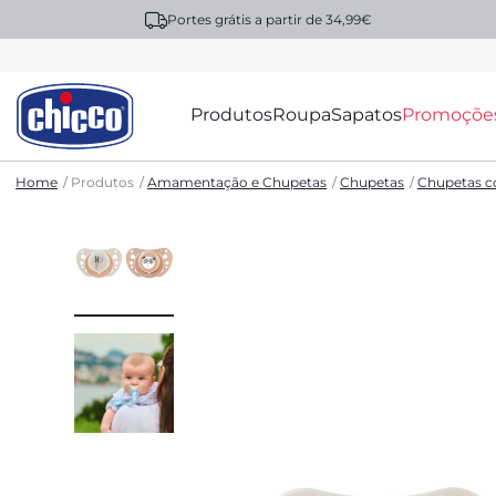
Portes grátis a partir de 34,99€
Produtos
Roupa
Sapatos
Promoçõe
Home
Produtos
Amamentação e Chupetas
Chupetas
Chupetas c