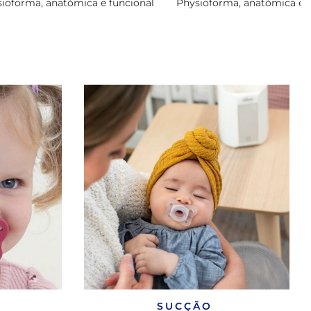
ioforma, anatómica e funcional
Physioforma, anatómica e f
SUCÇÃO