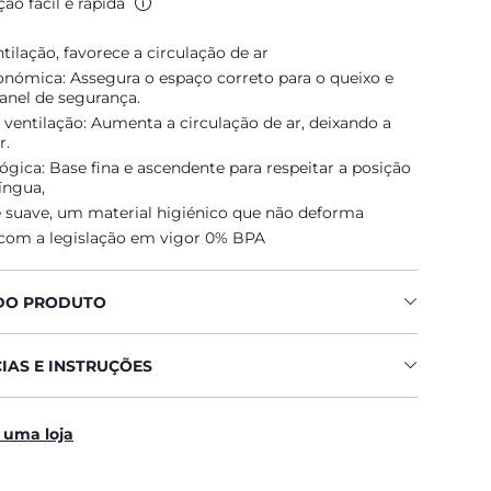
ão fácil e rápida
ilação, favorece a circulação de ar
nómica: Assegura o espaço correto para o queixo e
anel de segurança.
e ventilação: Aumenta a circulação de ar, deixando a
r.
ológica: Base fina e ascendente para respeitar a posição
língua,
e suave, um material higiénico que não deforma
com a legislação em vigor 0% BPA
DO PRODUTO
IAS E INSTRUÇÕES
 uma loja