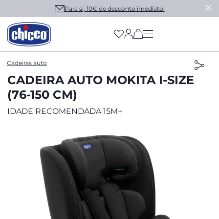
Para si, 10€ de desconto imediato!
(has more options on
Cadeiras auto
CADEIRA AUTO MOKITA I-SIZE
(76-150 CM)
IDADE RECOMENDADA 15M+