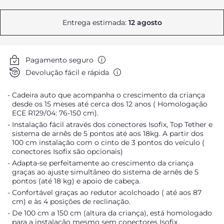
Entrega estimada:
12 agosto
Pagamento seguro
Devolução fácil e rápida
Cadeira auto que acompanha o crescimento da criança
desde os 15 meses até cerca dos 12 anos ( Homologação
ECE R129/04: 76-150 cm).
Instalação fácil através dos conectores Isofix, Top Tether e
sistema de arnês de 5 pontos até aos 18kg. A partir dos
100 cm instalação com o cinto de 3 pontos do veículo (
conectores Isofix são opcionais)
Adapta-se perfeitamente ao crescimento da criança
graças ao ajuste simultâneo do sistema de arnês de 5
pontos (até 18 kg) e apoio de cabeça.
Confortável graças ao redutor acolchoado ( até aos 87
cm) e às 4 posições de reclinação.
De 100 cm a 150 cm (altura da criança), está homologado
para a instalação mesmo sem conectores Isofix.