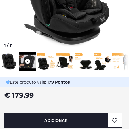
1
/
11
Este produto vale:
179
Pontos
€ 179,99
ADICIONAR