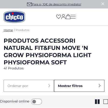
Para si, 10€ de desconto imediato!
(has more options on
Home
Produtos
PRODUTOS ACCESSORI
NATURAL FIT&FUN MOVE 'N
GROW PHYSIOFORMA LIGHT
PHYSIOFORMA SOFT
41 Produtos
Ordenar por
Mostrar filtros
Disponível online