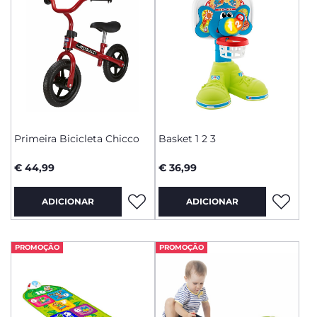
Primeira Bicicleta Chicco
Basket 1 2 3
€ 44,99
€ 36,99
ADICIONAR
ADICIONAR
PROMOÇÃO
PROMOÇÃO