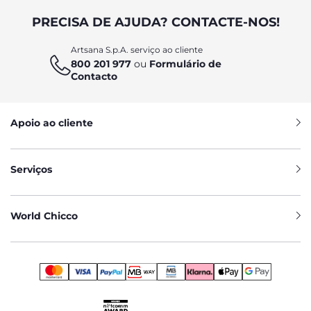
PRECISA DE AJUDA? CONTACTE-NOS!
Artsana S.p.A. serviço ao cliente
800 201 977
ou
Formulário de
Contacto
Apoio ao cliente
Serviços
World Chicco