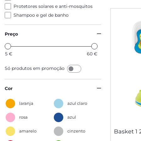
Protetores solares e anti-mosquitos
Shampoo e gel de banho
Preço
5
€
60
€
Só produtos em promoção
Cor
laranja
azul claro
rosa
azul
Basket 1 
amarelo
cinzento