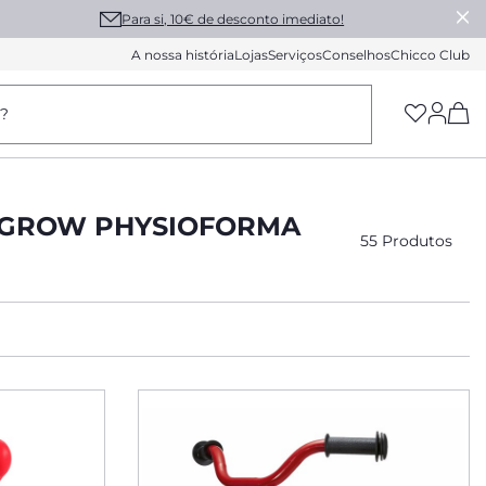
Para si, 10€ de desconto imediato!
A nossa história
Lojas
Serviços
Conselhos
Chicco Club
(h
a?
N GROW PHYSIOFORMA
55 Produtos