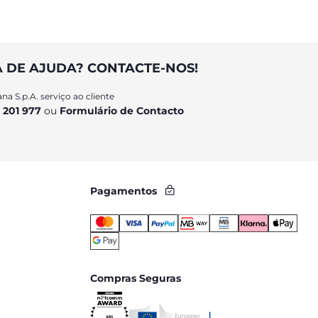
A DE AJUDA? CONTACTE-NOS!
na S.p.A. serviço ao cliente
 201 977
ou
Formulário de Contacto
Pagamentos
Compras Seguras