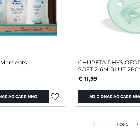
 Moments
CHUPETA PHYSIOF
SOFT 2-6M BLUE 2PC
€ 11,99
NAR AO CARRINHO
ADICIONAR AO CARRINH
1 de 5