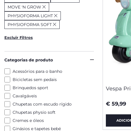
MOVE 'N GROW
PHYSIOFORMA LIGHT
PHYSIOFORMA SOFT
Excluir Filtros
Categorias de produto
Acessórios para o banho
Bicicletas sem pedais
Brinquedos sport
Vespa Pr
Cavalgáveis
€ 59,99
Chupetas com escudo rígido
Chupetas physio soft
Cremes e óleos
ADICIO
Ginásios e tapetes bebé