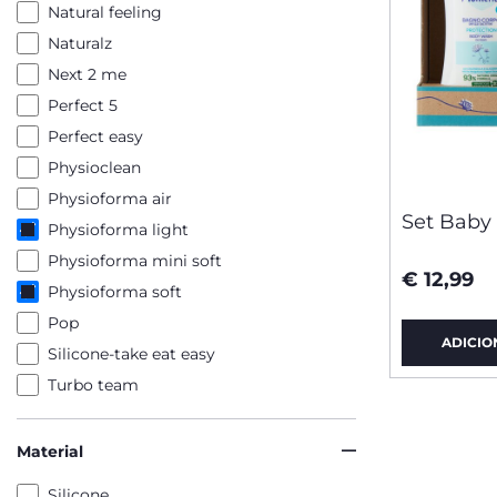
Natural feeling
Naturalz
Next 2 me
Perfect 5
Perfect easy
Physioclean
Physioforma air
Set Baby
Physioforma light
Physioforma mini soft
€ 12,99
Physioforma soft
Pop
ADICIO
Silicone-take eat easy
Turbo team
Material
Silicone