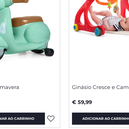
imavera
Ginásio Cresce e Cam
€ 59,99
NAR AO CARRINHO
ADICIONAR AO CARRINH