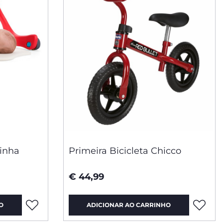
inha
Primeira Bicicleta Chicco
€ 44,99
O
ADICIONAR AO CARRINHO