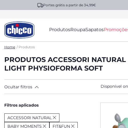
Portes grátis a partir de 34,99€
Produtos
Roupa
Sapatos
Promoçõe
Home
Produtos
PRODUTOS ACCESSORI NATURAL
LIGHT PHYSIOFORMA SOFT
Disponível on
Ocultar filtros
Filtros aplicados
ACCESSORI NATURAL
BABY MOMENTS
FIT&FUN