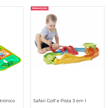
PROMOÇÃO
trónico
Safari Golf e Pista 3 em 1