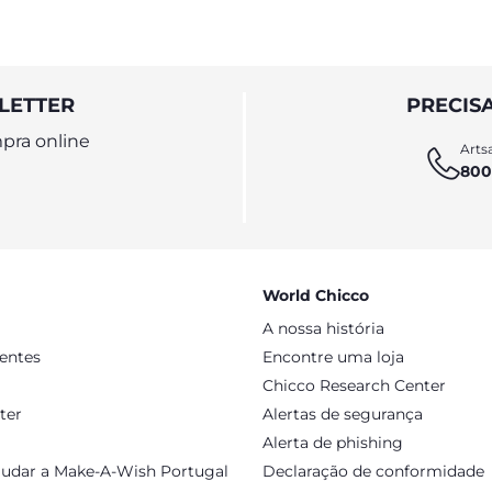
LETTER
PRECIS
pra online
Artsa
800
World Chicco
A nossa história
sentes
Encontre uma loja
Chicco Research Center
ter
Alertas de segurança
Alerta de phishing
judar a Make-A-Wish Portugal
Declaração de conformidade