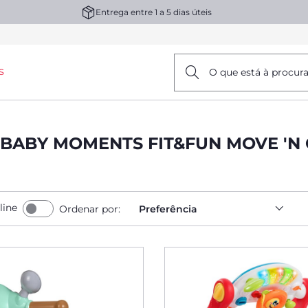
Entrega entre 1 a 5 dias úteis
s
O que está à procur
 BABY MOMENTS FIT&FUN MOVE '
line
Ordenar por:
Preferência