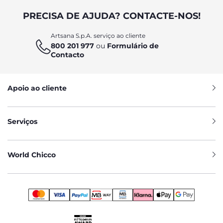
PRECISA DE AJUDA? CONTACTE-NOS!
Artsana S.p.A. serviço ao cliente
800 201 977
ou
Formulário de
Contacto
Apoio ao cliente
Serviços
World Chicco