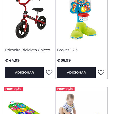
Primeira Bicicleta Chicco
Basket 1 2 3
€ 44,99
€ 36,99
ADICIONAR
ADICIONAR
PROMOÇÃO
PROMOÇÃO