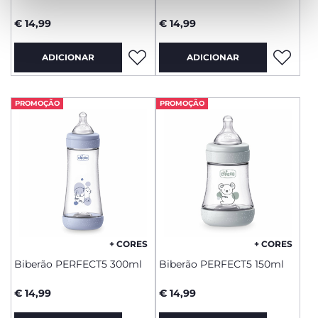
€ 14,99
€ 14,99
ADICIONAR
ADICIONAR
PROMOÇÃO
PROMOÇÃO
+ CORES
+ CORES
Biberão PERFECT5 300ml
Biberão PERFECT5 150ml
€ 14,99
€ 14,99