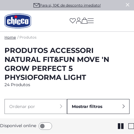
Para si, 10€ de desconto imediato!
(has more options on
Home
Produtos
PRODUTOS ACCESSORI
NATURAL FIT&FUN MOVE 'N
GROW PERFECT 5
PHYSIOFORMA LIGHT
24 Produtos
Ordenar por
Mostrar filtros
Disponível online